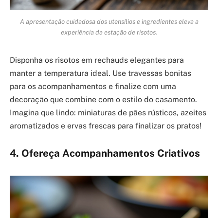
A apresentação cuidadosa dos utensílios e ingredientes eleva a
experiência da estação de risotos.
Disponha os risotos em rechauds elegantes para
manter a temperatura ideal. Use travessas bonitas
para os acompanhamentos e finalize com uma
decoração que combine com o estilo do casamento.
Imagina que lindo: miniaturas de pães rústicos, azeites
aromatizados e ervas frescas para finalizar os pratos!
4. Ofereça Acompanhamentos Criativos