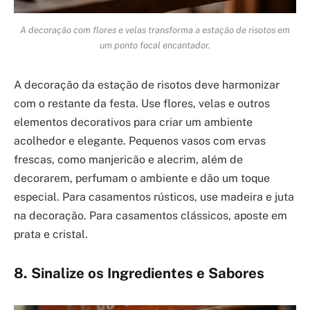
A decoração com flores e velas transforma a estação de risotos em
um ponto focal encantador.
A decoração da estação de risotos deve harmonizar
com o restante da festa. Use flores, velas e outros
elementos decorativos para criar um ambiente
acolhedor e elegante. Pequenos vasos com ervas
frescas, como manjericão e alecrim, além de
decorarem, perfumam o ambiente e dão um toque
especial. Para casamentos rústicos, use madeira e juta
na decoração. Para casamentos clássicos, aposte em
prata e cristal.
8. Sinalize os Ingredientes e Sabores