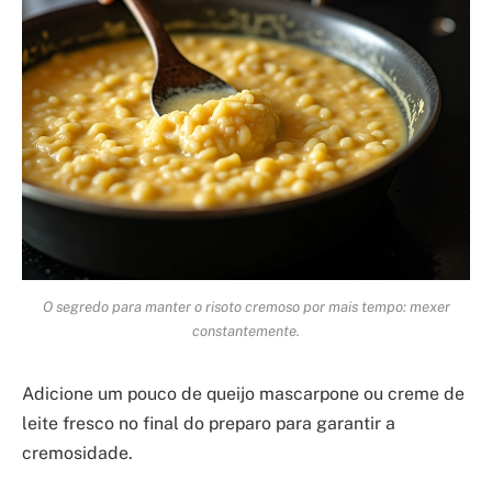
O segredo para manter o risoto cremoso por mais tempo: mexer
constantemente.
Adicione um pouco de queijo mascarpone ou creme de
leite fresco no final do preparo para garantir a
cremosidade.