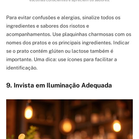
Para evitar confusões e alergias, sinalize todos os
ingredientes e sabores dos risotos e
acompanhamentos. Use plaquinhas charmosas com os
nomes dos pratos e os principais ingredientes. Indicar
se o prato contém glúten ou lactose também é
importante. Uma dica: use ícones para facilitar a
identificação.
9. Invista em Iluminação Adequada