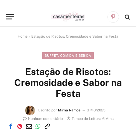
Pinterest
Home
»
Estação de Risotos: Cremosidade e Sabor na Festa
BUFFET, COMIDA E BEBIDA
Estação de Risotos:
Cremosidade e Sabor na
Festa
Escrito por
Mirna Ramos
31/10/2025
Nenhum comentário
Tempo de Leitura 6 Mins