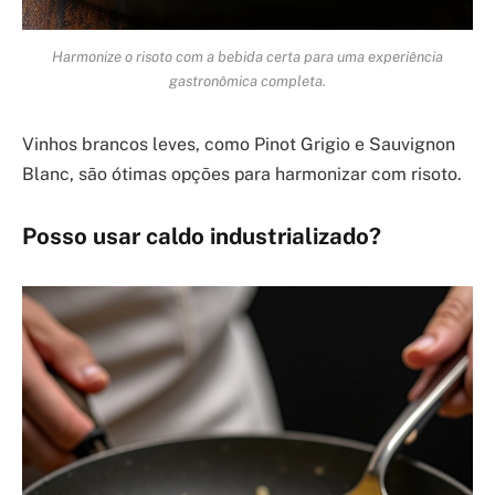
Harmonize o risoto com a bebida certa para uma experiência
gastronômica completa.
Vinhos brancos leves, como Pinot Grigio e Sauvignon
Blanc, são ótimas opções para harmonizar com risoto.
Posso usar caldo industrializado?