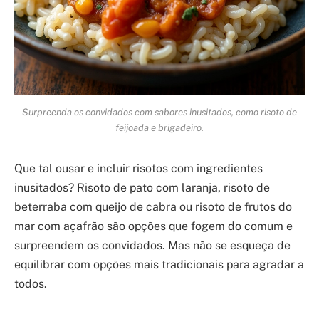
Surpreenda os convidados com sabores inusitados, como risoto de
feijoada e brigadeiro.
Que tal ousar e incluir risotos com ingredientes
inusitados? Risoto de pato com laranja, risoto de
beterraba com queijo de cabra ou risoto de frutos do
mar com açafrão são opções que fogem do comum e
surpreendem os convidados. Mas não se esqueça de
equilibrar com opções mais tradicionais para agradar a
todos.