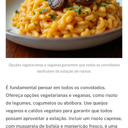
Opções vegetarianas e veganas garantem que todos os convidados
desfrutem da estação de risotos.
É fundamental pensar em todos os convidados.
Ofereça opções vegetarianas e veganas, como risoto
de legumes, cogumelos ou abóbora. Use queijos
veganos e caldos vegetais para garantir que todos
possam aproveitar a estação. Incluir um risoto caprese,
com mussarela de búfala e manjericão fresco, é uma