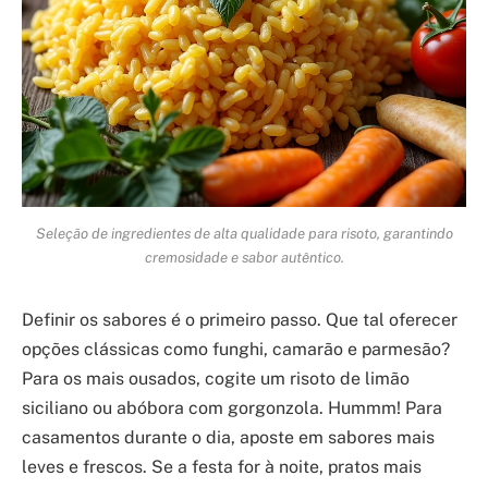
Seleção de ingredientes de alta qualidade para risoto, garantindo
cremosidade e sabor autêntico.
Definir os sabores é o primeiro passo. Que tal oferecer
opções clássicas como funghi, camarão e parmesão?
Para os mais ousados, cogite um risoto de limão
siciliano ou abóbora com gorgonzola. Hummm! Para
casamentos durante o dia, aposte em sabores mais
leves e frescos. Se a festa for à noite, pratos mais