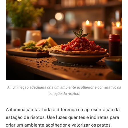
A iluminação adequada cria um ambiente acolhedor e convidativo na
estação de risotos.
A iluminação faz toda a diferença na apresentação da
estação de risotos. Use luzes quentes e indiretas para
criar um ambiente acolhedor e valorizar os pratos.