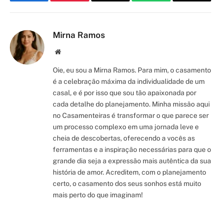
Facebook
Pinterest
Email
WhatsApp
Copy
Link
Mirna Ramos
Site/Blog
Oie, eu sou a Mirna Ramos. Para mim, o casamento
é a celebração máxima da individualidade de um
casal, e é por isso que sou tão apaixonada por
cada detalhe do planejamento. Minha missão aqui
no Casamenteiras é transformar o que parece ser
um processo complexo em uma jornada leve e
cheia de descobertas, oferecendo a vocês as
ferramentas e a inspiração necessárias para que o
grande dia seja a expressão mais autêntica da sua
história de amor. Acreditem, com o planejamento
certo, o casamento dos seus sonhos está muito
mais perto do que imaginam!