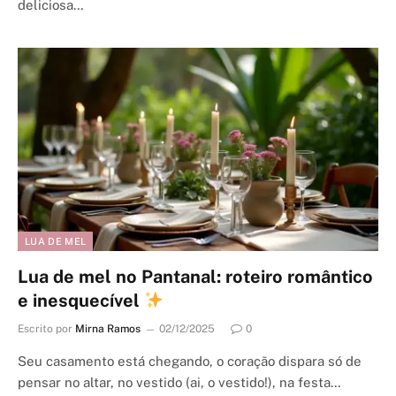
deliciosa…
LUA DE MEL
Lua de mel no Pantanal: roteiro romântico
e inesquecível
Escrito por
Mirna Ramos
02/12/2025
0
Seu casamento está chegando, o coração dispara só de
pensar no altar, no vestido (ai, o vestido!), na festa…