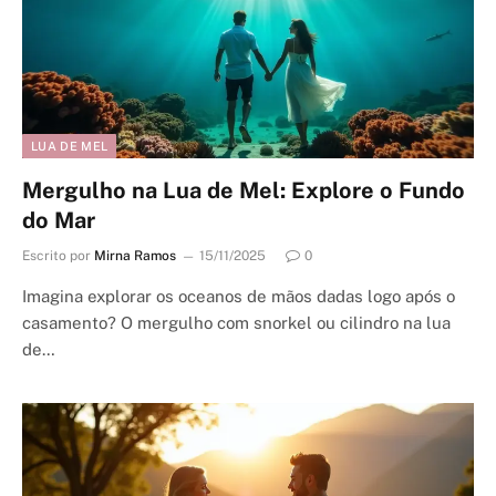
LUA DE MEL
Mergulho na Lua de Mel: Explore o Fundo
do Mar
Escrito por
Mirna Ramos
15/11/2025
0
Imagina explorar os oceanos de mãos dadas logo após o
casamento? O mergulho com snorkel ou cilindro na lua
de…