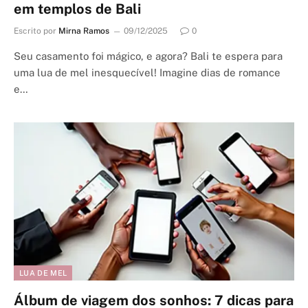
em templos de Bali
Escrito por
Mirna Ramos
09/12/2025
0
Seu casamento foi mágico, e agora? Bali te espera para
uma lua de mel inesquecível! Imagine dias de romance
e…
LUA DE MEL
Álbum de viagem dos sonhos: 7 dicas para