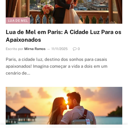
LUA DE MEL
Lua de Mel em Paris: A Cidade Luz Para os
Apaixonados
Escrito por
Mirna Ramos
11/11/2025
0
Paris, a cidade luz, destino dos sonhos para casais
apaixonados! Imagina começar a vida a dois em um
cenário de…