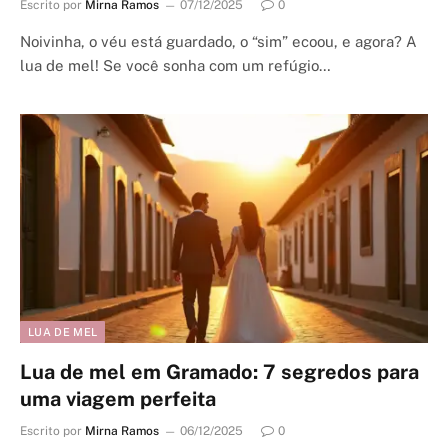
Escrito por
Mirna Ramos
07/12/2025
0
Noivinha, o véu está guardado, o “sim” ecoou, e agora? A
lua de mel! Se você sonha com um refúgio…
LUA DE MEL
Lua de mel em Gramado: 7 segredos para
uma viagem perfeita
Escrito por
Mirna Ramos
06/12/2025
0