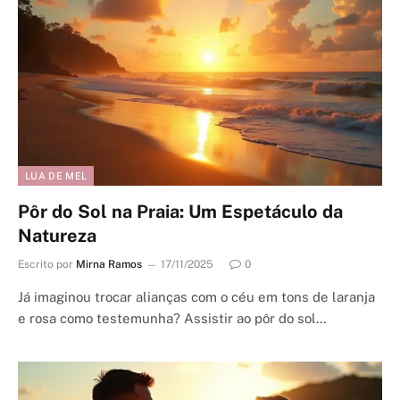
LUA DE MEL
Pôr do Sol na Praia: Um Espetáculo da
Natureza
Escrito por
Mirna Ramos
17/11/2025
0
Já imaginou trocar alianças com o céu em tons de laranja
e rosa como testemunha? Assistir ao pôr do sol…