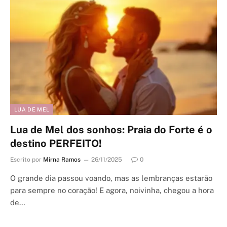
LUA DE MEL
Lua de Mel dos sonhos: Praia do Forte é o
destino PERFEITO!
Escrito por
Mirna Ramos
26/11/2025
0
O grande dia passou voando, mas as lembranças estarão
para sempre no coração! E agora, noivinha, chegou a hora
de…