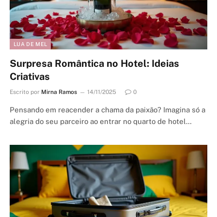
LUA DE MEL
Surpresa Romântica no Hotel: Ideias
Criativas
Escrito por
Mirna Ramos
14/11/2025
0
Pensando em reacender a chama da paixão? Imagina só a
alegria do seu parceiro ao entrar no quarto de hotel…