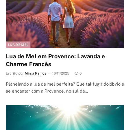
LUA DE MEL
Lua de Mel em Provence: Lavanda e
Charme Francês
Escrito por
Mirna Ramos
16/11/2025
0
Planejando a lua de mel perfeita? Que tal fugir do óbvio e
se encantar com a Provence, no sul da…