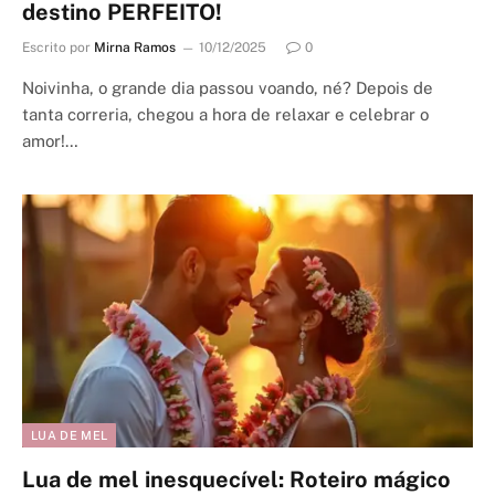
destino PERFEITO!
Escrito por
Mirna Ramos
10/12/2025
0
Noivinha, o grande dia passou voando, né? Depois de
tanta correria, chegou a hora de relaxar e celebrar o
amor!…
LUA DE MEL
Lua de mel inesquecível: Roteiro mágico