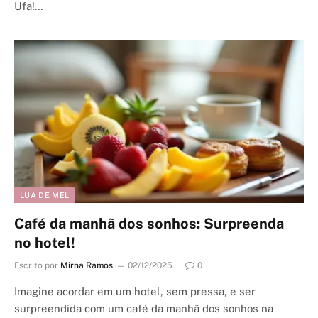
Ufa!…
LUA DE MEL
Café da manhã dos sonhos: Surpreenda
no hotel!
Escrito por
Mirna Ramos
02/12/2025
0
Imagine acordar em um hotel, sem pressa, e ser
surpreendida com um café da manhã dos sonhos na