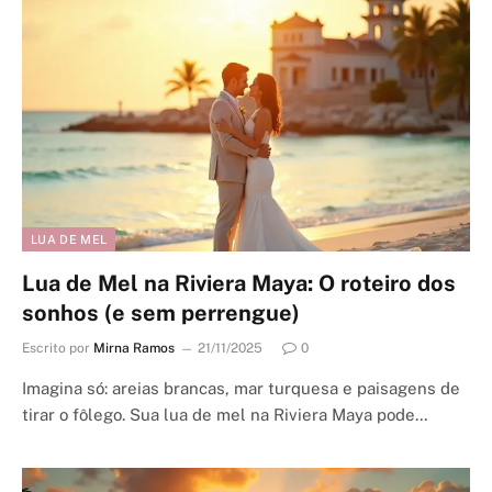
LUA DE MEL
Lua de Mel na Riviera Maya: O roteiro dos
sonhos (e sem perrengue)
Escrito por
Mirna Ramos
21/11/2025
0
Imagina só: areias brancas, mar turquesa e paisagens de
tirar o fôlego. Sua lua de mel na Riviera Maya pode…