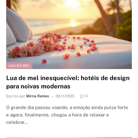
LUA DE MEL
Lua de mel inesquecível: hotéis de design
para noivas modernas
Escrito por
Mirna Ramos
28/11/2025
0
O grande dia passou voando, a emoção ainda pulsa forte
e agora, finalmente, chegou a hora de relaxar e
celebrar…