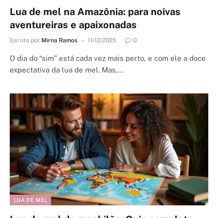
Lua de mel na Amazônia: para noivas
aventureiras e apaixonadas
Escrito por
Mirna Ramos
11/12/2025
0
O dia do “sim” está cada vez mais perto, e com ele a doce
expectativa da lua de mel. Mas,…
LUA DE MEL