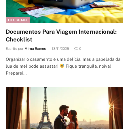
LUA DE MEL
Documentos Para Viagem Internacional:
Checklist
Escrito por
Mirna Ramos
13/11/2025
0
Organizar o casamento é uma delícia, mas a papelada da
lua de mel pode assustar!
Fique tranquila, noiva!
Preparei…