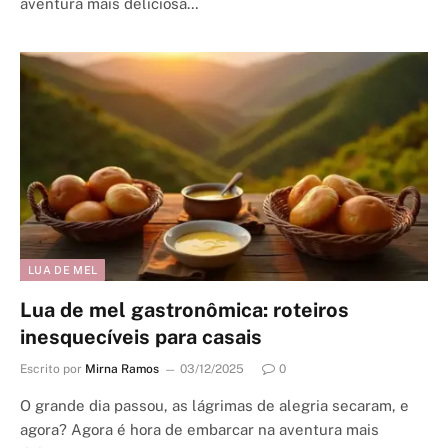
aventura mais deliciosa…
LUA DE MEL
Lua de mel gastronômica: roteiros
inesquecíveis para casais
Escrito por
Mirna Ramos
03/12/2025
0
O grande dia passou, as lágrimas de alegria secaram, e
agora? Agora é hora de embarcar na aventura mais