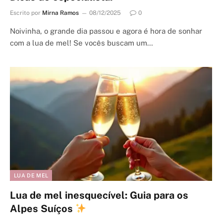
Escrito por
Mirna Ramos
08/12/2025
0
Noivinha, o grande dia passou e agora é hora de sonhar
com a lua de mel! Se vocês buscam um…
LUA DE MEL
Lua de mel inesquecível: Guia para os
Alpes Suíços