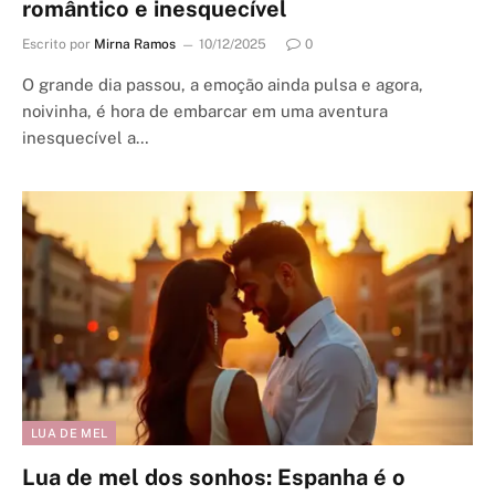
romântico e inesquecível
Escrito por
Mirna Ramos
10/12/2025
0
O grande dia passou, a emoção ainda pulsa e agora,
noivinha, é hora de embarcar em uma aventura
inesquecível a…
LUA DE MEL
Lua de mel dos sonhos: Espanha é o