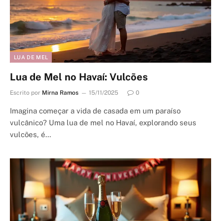
LUA DE MEL
Lua de Mel no Havaí: Vulcões
Escrito por
Mirna Ramos
15/11/2025
0
Imagina começar a vida de casada em um paraíso
vulcânico? Uma lua de mel no Havaí, explorando seus
vulcões, é…