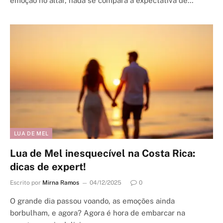
emoção no altar, nada se compara à expectativa de…
LUA DE MEL
Lua de Mel inesquecível na Costa Rica:
dicas de expert!
Escrito por
Mirna Ramos
04/12/2025
0
O grande dia passou voando, as emoções ainda
borbulham, e agora? Agora é hora de embarcar na