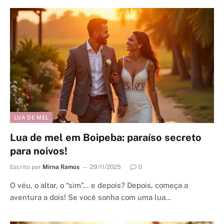
LUA DE MEL
Lua de mel em Boipeba: paraíso secreto
para noivos!
Escrito por
Mirna Ramos
29/11/2025
0
O véu, o altar, o “sim”… e depois? Depois, começa a
aventura a dois! Se você sonha com uma lua…