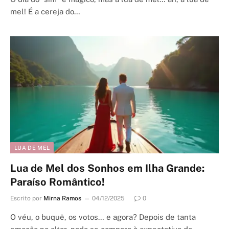
mel! É a cereja do…
LUA DE MEL
Lua de Mel dos Sonhos em Ilha Grande:
Paraíso Romântico!
Escrito por
Mirna Ramos
04/12/2025
0
O véu, o buquê, os votos… e agora? Depois de tanta