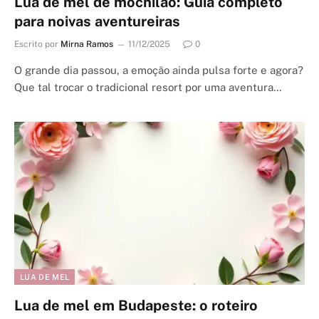
Lua de mel de mochilão: Guia completo
para noivas aventureiras
Escrito por
Mirna Ramos
11/12/2025
0
O grande dia passou, a emoção ainda pulsa forte e agora?
Que tal trocar o tradicional resort por uma aventura…
LUA DE MEL
Lua de mel em Budapeste: o roteiro