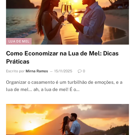
LUA DE MEL
Como Economizar na Lua de Mel: Dicas
Práticas
Escrito por
Mirna Ramos
15/11/2025
0
Organizar o casamento é um turbilhão de emoções, e a
lua de mel… ah, a lua de mel! É o…