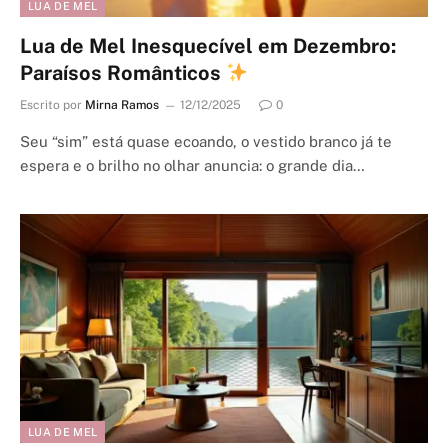
LUA DE MEL
Lua de Mel Inesquecível em Dezembro:
Paraísos Românticos
Escrito por
Mirna Ramos
12/12/2025
0
Seu “sim” está quase ecoando, o vestido branco já te
espera e o brilho no olhar anuncia: o grande dia…
LUA DE MEL