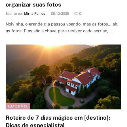
organizar suas fotos
Escrito por
Mirna Ramos
09/12/2025
0
Noivinha, o grande dia passou voando, mas as fotos… ah,
as fotos! Elas são a chave para reviver cada sorriso,…
LUA DE MEL
Roteiro de 7 dias mágico em [destino]:
Dicas de especialista!