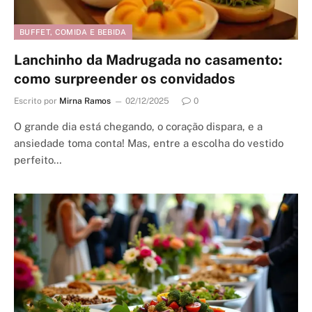
BUFFET, COMIDA E BEBIDA
Lanchinho da Madrugada no casamento:
como surpreender os convidados
Escrito por
Mirna Ramos
02/12/2025
0
O grande dia está chegando, o coração dispara, e a
ansiedade toma conta! Mas, entre a escolha do vestido
perfeito…