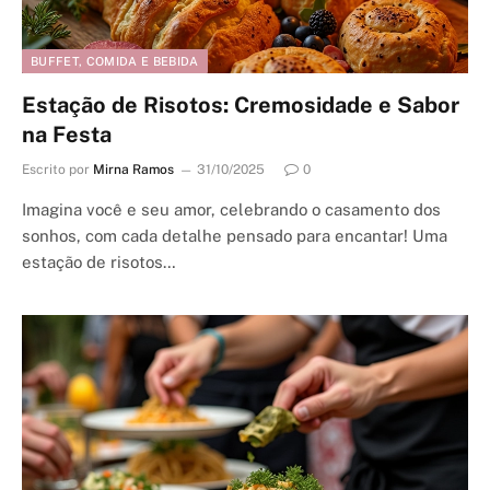
BUFFET, COMIDA E BEBIDA
Estação de Risotos: Cremosidade e Sabor
na Festa
Escrito por
Mirna Ramos
31/10/2025
0
Imagina você e seu amor, celebrando o casamento dos
sonhos, com cada detalhe pensado para encantar! Uma
estação de risotos…