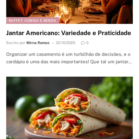
BUFFET, COMIDA E BEBIDA
Jantar Americano: Variedade e Praticidade
Escrito por
Mirna Ramos
22/10/2025
0
Organizar um casamento é um turbilhão de decisões, e o
cardápio é uma das mais importantes! Que tal um jantar…