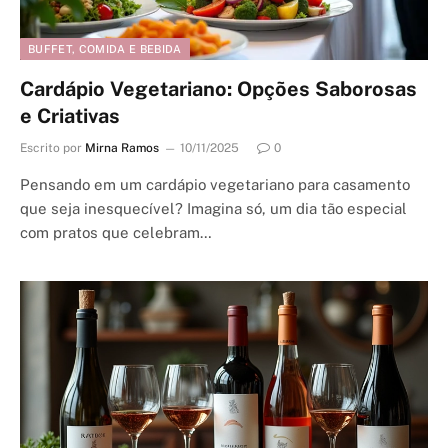
BUFFET, COMIDA E BEBIDA
Cardápio Vegetariano: Opções Saborosas
e Criativas
Escrito por
Mirna Ramos
10/11/2025
0
Pensando em um cardápio vegetariano para casamento
que seja inesquecível? Imagina só, um dia tão especial
com pratos que celebram…