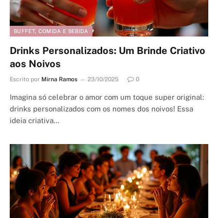
BUFFET, COMIDA E BEBIDA
Drinks Personalizados: Um Brinde Criativo
aos Noivos
Escrito por
Mirna Ramos
23/10/2025
0
Imagina só celebrar o amor com um toque super original:
drinks personalizados com os nomes dos noivos! Essa
ideia criativa…