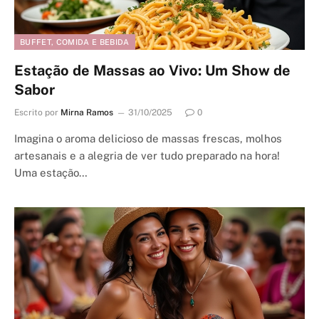
BUFFET, COMIDA E BEBIDA
Estação de Massas ao Vivo: Um Show de
Sabor
Escrito por
Mirna Ramos
31/10/2025
0
Imagina o aroma delicioso de massas frescas, molhos
artesanais e a alegria de ver tudo preparado na hora!
Uma estação…