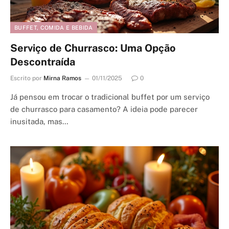
BUFFET, COMIDA E BEBIDA
Serviço de Churrasco: Uma Opção
Descontraída
Escrito por
Mirna Ramos
01/11/2025
0
Já pensou em trocar o tradicional buffet por um serviço
de churrasco para casamento? A ideia pode parecer
inusitada, mas…