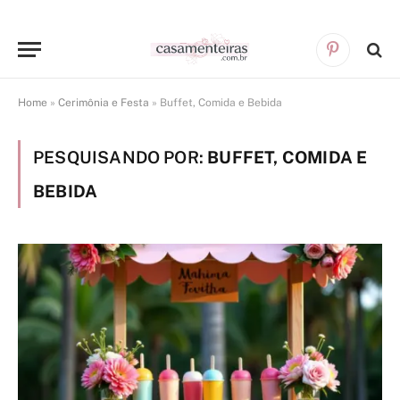
Pinterest
Home
»
Cerimônia e Festa
»
Buffet, Comida e Bebida
PESQUISANDO POR:
BUFFET, COMIDA E
BEBIDA