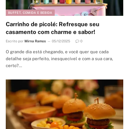
BUFFET, COMIDA E BEBIDA
Carrinho de picolé: Refresque seu
casamento com charme e sabor!
Escrito por
Mirna Ramos
05/12/2025
0
O grande dia está chegando, e você quer que cada
detalhe seja perfeito, inesquecível e com a sua cara,
certo?…