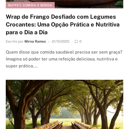
BUFFET, COMIDA E BEBIDA
Wrap de Frango Desfiado com Legumes
Crocantes: Uma Opção Prática e Nutritiva
para o Dia a Dia
Escrito por
Mirna Ramos
21/10/2025
0
Quem disse que comida saudável precisa ser sem graça?
Imagina só poder ter uma refeição deliciosa, nutritiva e
super prática,…