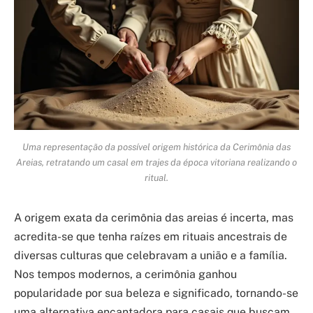
Uma representação da possível origem histórica da Cerimônia das
Areias, retratando um casal em trajes da época vitoriana realizando o
ritual.
A origem exata da cerimônia das areias é incerta, mas
acredita-se que tenha raízes em rituais ancestrais de
diversas culturas que celebravam a união e a família.
Nos tempos modernos, a cerimônia ganhou
popularidade por sua beleza e significado, tornando-se
uma alternativa encantadora para casais que buscam