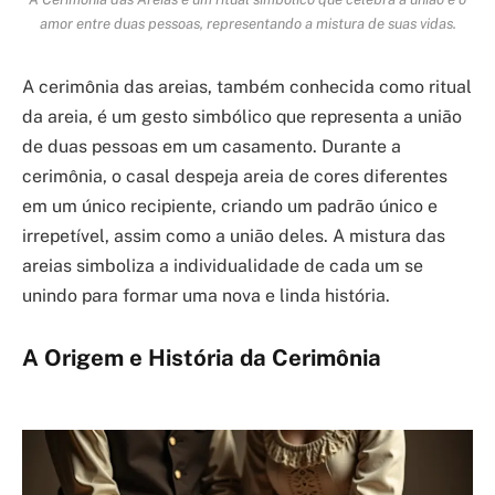
amor entre duas pessoas, representando a mistura de suas vidas.
A cerimônia das areias, também conhecida como ritual
da areia, é um gesto simbólico que representa a união
de duas pessoas em um casamento. Durante a
cerimônia, o casal despeja areia de cores diferentes
em um único recipiente, criando um padrão único e
irrepetível, assim como a união deles. A mistura das
areias simboliza a individualidade de cada um se
unindo para formar uma nova e linda história.
A Origem e História da Cerimônia