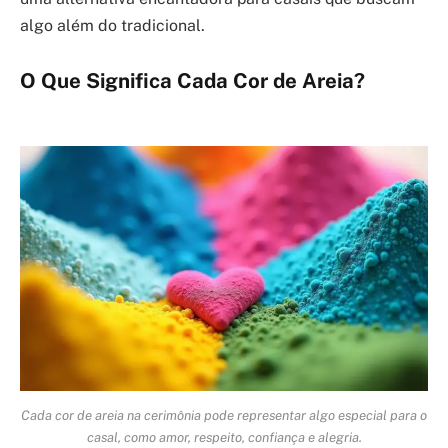
algo além do tradicional.
O Que Significa Cada Cor de Areia?
Cada cor de areia na cerimônia pode representar algo especial para o
casal, como amor, respeito, confiança e alegria.