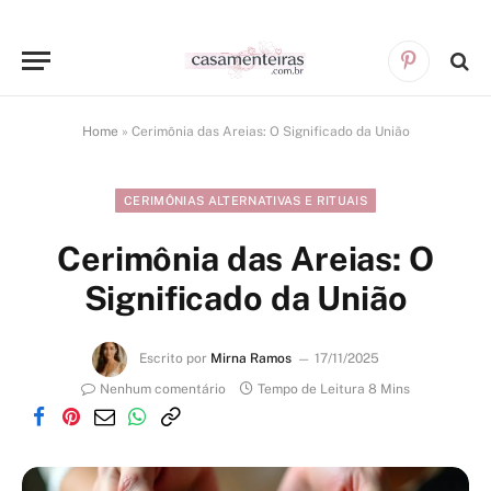
Pinterest
Home
»
Cerimônia das Areias: O Significado da União
CERIMÔNIAS ALTERNATIVAS E RITUAIS
Cerimônia das Areias: O
Significado da União
Escrito por
Mirna Ramos
17/11/2025
Nenhum comentário
Tempo de Leitura 8 Mins