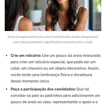
Dicas da especialista para uma Cerimônia das Areias inesquecível,
com toques pessoais e significados especiais para o casal.
Crie um relicário:
Use um pouco da areia misturada
para criar um relicário especial, que pode ser um
colar, um chaveiro ou um objeto decorativo. Assim,
vocês terão uma lembrança física e duradoura
desse momento único.
Peça a participação dos convidados:
Que tal
convidar os pais ou padrinhos para adicionarem um
pouco de areia ao vaso, representando o apoio e o