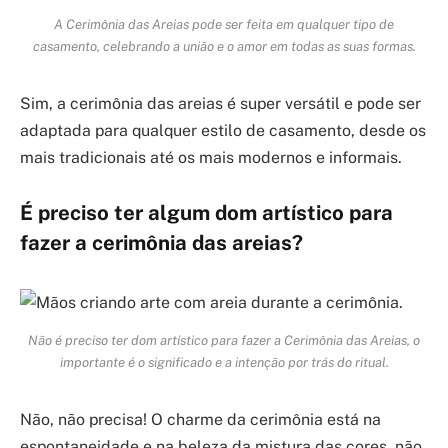
A Cerimônia das Areias pode ser feita em qualquer tipo de
casamento, celebrando a união e o amor em todas as suas formas.
Sim, a cerimônia das areias é super versátil e pode ser
adaptada para qualquer estilo de casamento, desde os
mais tradicionais até os mais modernos e informais.
É preciso ter algum dom artístico para
fazer a cerimônia das areias?
Não é preciso ter dom artístico para fazer a Cerimônia das Areias, o
importante é o significado e a intenção por trás do ritual.
Não, não precisa! O charme da cerimônia está na
espontaneidade e na beleza da mistura das cores, não