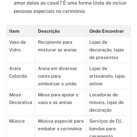
amor deles ao casal? É uma forma linda de incluir
pessoas especiais na cerimônia.
Item
Descrição
Onde Encontrar
Vaso de
Recipiente para
Lojas de
Vidro
misturar as areias
decoração, lojas
de presentes
Areia
Areia em diversas
Lojas de
Colorida
cores para
artesanato, lojas
simbolizar a união
online
Mesa
Mesa para apoiar o
Locadoras de
Decorativa
vaso e as areias
móveis, lojas de
decoração
Música
Música especial para
Serviços de DJ,
embalar a cerimônia
bandas para
casamento