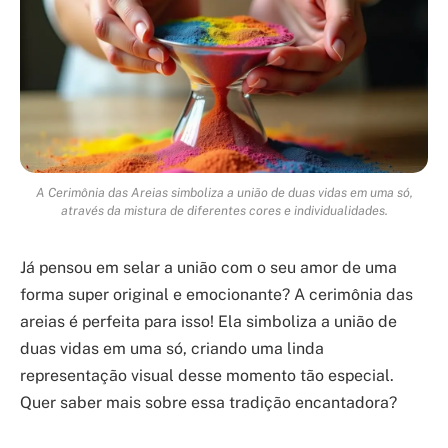
A Cerimônia das Areias simboliza a união de duas vidas em uma só,
através da mistura de diferentes cores e individualidades.
Já pensou em selar a união com o seu amor de uma
forma super original e emocionante? A cerimônia das
areias é perfeita para isso! Ela simboliza a união de
duas vidas em uma só, criando uma linda
representação visual desse momento tão especial.
Quer saber mais sobre essa tradição encantadora?