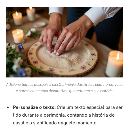
Adicione toques pessoais à sua Cerimônia das Areias com flores, velas
e outros elementos decorativos que reflitam a sua história.
Personalize o texto:
Crie um texto especial para ser
lido durante a cerimônia, contando a história do
casal e o significado daquele momento.