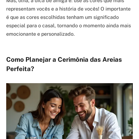
Mas, olha, a dica de amiga é: use as cores que mais
representam vocês e a história de vocês! O importante
é que as cores escolhidas tenham um significado
especial para o casal, tornando o momento ainda mais
emocionante e personalizado.
Como Planejar a Cerimônia das Areias
Perfeita?