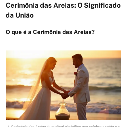
Cerimônia das Areias: O Significado
da União
O que é a Cerimônia das Areias?
A Cerimônia das Areias é um ritual simbólico que celebra a união e o