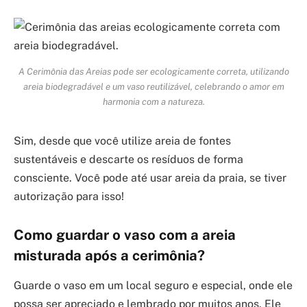
A Cerimônia das Areias pode ser ecologicamente correta, utilizando
areia biodegradável e um vaso reutilizável, celebrando o amor em
harmonia com a natureza.
Sim, desde que você utilize areia de fontes
sustentáveis e descarte os resíduos de forma
consciente. Você pode até usar areia da praia, se tiver
autorização para isso!
Como guardar o vaso com a areia
misturada após a cerimônia?
Guarde o vaso em um local seguro e especial, onde ele
possa ser apreciado e lembrado por muitos anos. Ele