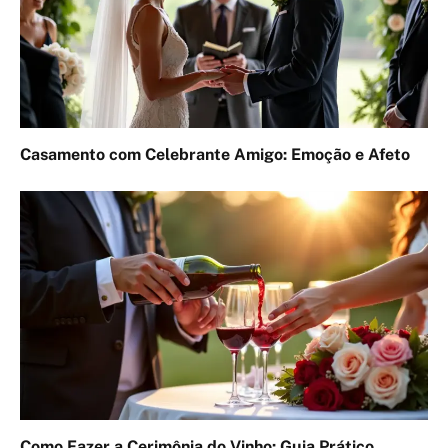
Casamento com Celebrante Amigo: Emoção e Afeto
Como Fazer a Cerimônia do Vinho: Guia Prático