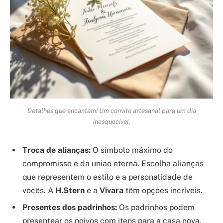
Detalhes que encantam! Um convite artesanal para um dia
inesquecível.
Troca de alianças:
O símbolo máximo do
compromisso e da união eterna. Escolha alianças
que representem o estilo e a personalidade de
vocês. A
H.Stern
e a
Vivara
têm opções incríveis.
Presentes dos padrinhos:
Os padrinhos podem
presentear os noivos com itens para a casa nova,