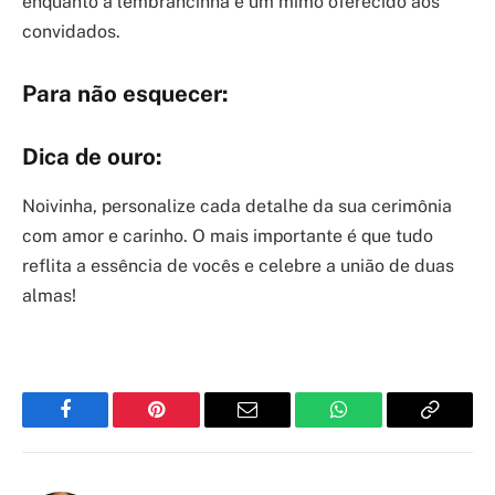
enquanto a lembrancinha é um mimo oferecido aos
convidados.
Para não esquecer:
Dica de ouro:
Noivinha, personalize cada detalhe da sua cerimônia
com amor e carinho. O mais importante é que tudo
reflita a essência de vocês e celebre a união de duas
almas!
Facebook
Pinterest
Email
WhatsApp
Copy
Link