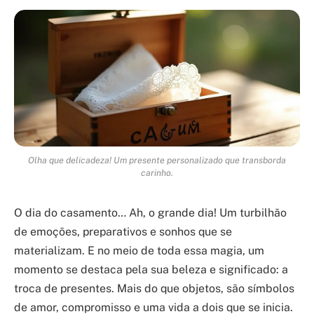
Olha que delicadeza! Um presente personalizado que transborda
carinho.
O dia do casamento… Ah, o grande dia! Um turbilhão
de emoções, preparativos e sonhos que se
materializam. E no meio de toda essa magia, um
momento se destaca pela sua beleza e significado: a
troca de presentes. Mais do que objetos, são símbolos
de amor, compromisso e uma vida a dois que se inicia.