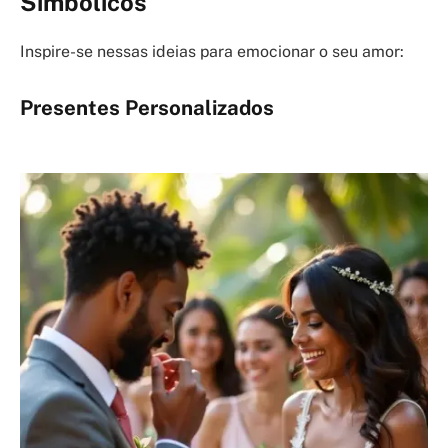
Simbólicos
Inspire-se nessas ideias para emocionar o seu amor:
Presentes Personalizados