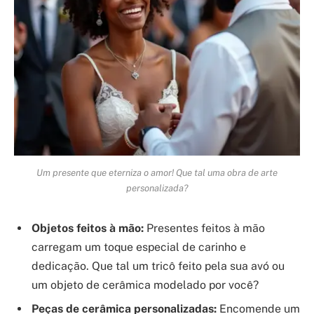
Um presente que eterniza o amor! Que tal uma obra de arte
personalizada?
Objetos feitos à mão:
Presentes feitos à mão
carregam um toque especial de carinho e
dedicação. Que tal um tricô feito pela sua avó ou
um objeto de cerâmica modelado por você?
Peças de cerâmica personalizadas:
Encomende um