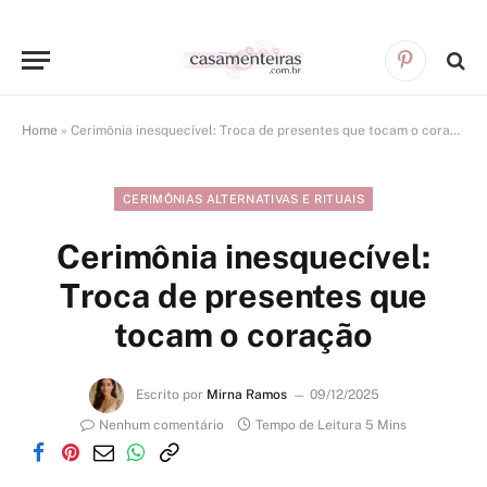
Pinterest
Home
»
Cerimônia inesquecível: Troca de presentes que tocam o coração
CERIMÔNIAS ALTERNATIVAS E RITUAIS
Cerimônia inesquecível:
Troca de presentes que
tocam o coração
Escrito por
Mirna Ramos
09/12/2025
Nenhum comentário
Tempo de Leitura 5 Mins