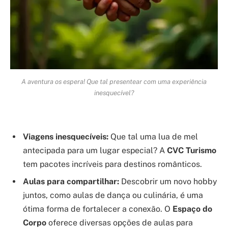
A aventura os espera! Que tal presentear com uma experiência
inesquecível?
Viagens inesquecíveis:
Que tal uma lua de mel
antecipada para um lugar especial? A
CVC Turismo
tem pacotes incríveis para destinos românticos.
Aulas para compartilhar:
Descobrir um novo hobby
juntos, como aulas de dança ou culinária, é uma
ótima forma de fortalecer a conexão. O
Espaço do
Corpo
oferece diversas opções de aulas para