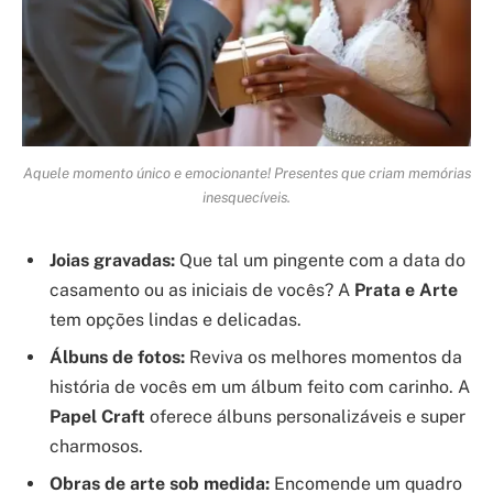
Aquele momento único e emocionante! Presentes que criam memórias
inesquecíveis.
Joias gravadas:
Que tal um pingente com a data do
casamento ou as iniciais de vocês? A
Prata e Arte
tem opções lindas e delicadas.
Álbuns de fotos:
Reviva os melhores momentos da
história de vocês em um álbum feito com carinho. A
Papel Craft
oferece álbuns personalizáveis e super
charmosos.
Obras de arte sob medida:
Encomende um quadro