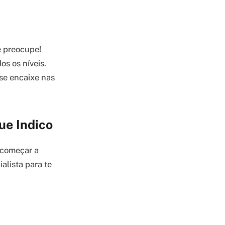
e preocupe!
s os níveis.
se encaixe nas
ue Indico
 começar a
alista para te