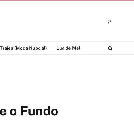
Pinterest
Trajes (Moda Nupcial)
Lua de Mel
re o Fundo