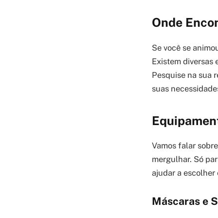
Onde Encon
Se você se animou
Existem diversas 
Pesquise na sua r
suas necessidades
Equipament
Vamos falar sobr
mergulhar. Só para
ajudar a escolher
Máscaras e S