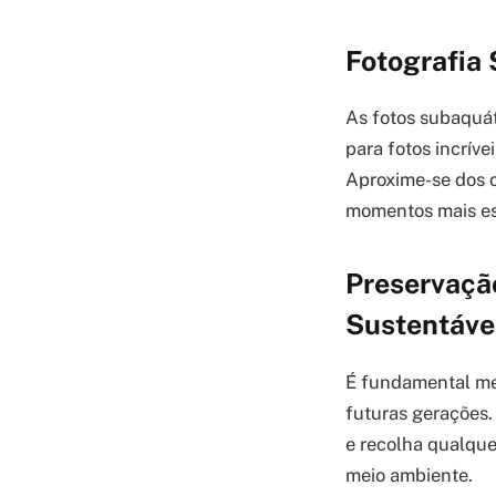
Fotografia 
As fotos subaquát
para fotos incrív
Aproxime-se dos ob
momentos mais es
Preservaçã
Sustentáve
É fundamental mer
futuras gerações.
e recolha qualque
meio ambiente.