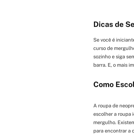
Dicas de S
Se você é inician
curso de mergulho
sozinho e siga sem
barra. E, o mais i
Como Escol
A roupa de neopre
escolher a roupa 
mergulho. Existem
para encontrar a 