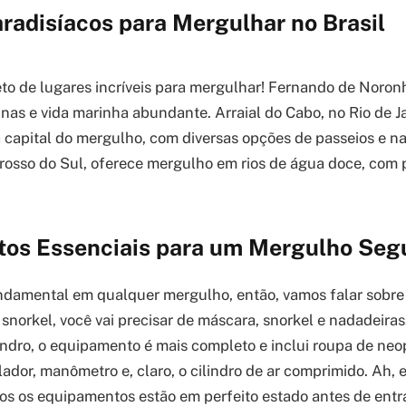
radisíacos para Mergulhar no Brasil
leto de lugares incríveis para mergulhar! Fernando de Noron
nas e vida marinha abundante. Arraial do Cabo, no Rio de Ja
capital do mergulho, com diversas opções de passeios e na
rosso do Sul, oferece mergulho em rios de água doce, com
os Essenciais para um Mergulho Seg
ndamental em qualquer mergulho, então, vamos falar sobr
 snorkel, você vai precisar de máscara, snorkel e nadadeiras.
ndro, o equipamento é mais completo e inclui roupa de neo
lador, manômetro e, claro, o cilindro de ar comprimido. Ah,
odos os equipamentos estão em perfeito estado antes de entr