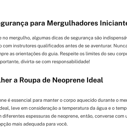
egurança para Mergulhadores Iniciant
te no mergulho, algumas dicas de segurança são indispensá
 com instrutores qualificados antes de se aventurar. Nun
pre as orientações do guia. Respeite os limites do seu corp
mportante, divirta-se com responsabilidade!
her a Roupa de Neoprene Ideal
ne é essencial para manter o corpo aquecido durante o me
ideal, leve em consideração a temperatura da água e o tem
 diferentes espessuras de neoprene, então, converse com 
opção mais adequada para você.