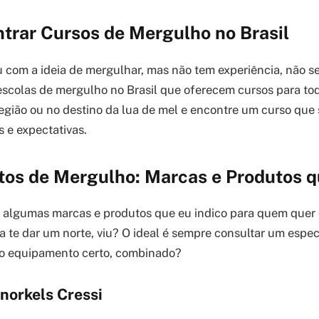
trar Cursos de Mergulho no Brasil
 com a ideia de mergulhar, mas não tem experiência, não s
escolas de mergulho no Brasil que oferecem cursos para todo
egião ou no destino da lua de mel e encontre um curso que 
 e expectativas.
os de Mergulho: Marcas e Produtos q
e algumas marcas e produtos que eu indico para quem quer
 te dar um norte, viu? O ideal é sempre consultar um especi
 o equipamento certo, combinado?
norkels Cressi