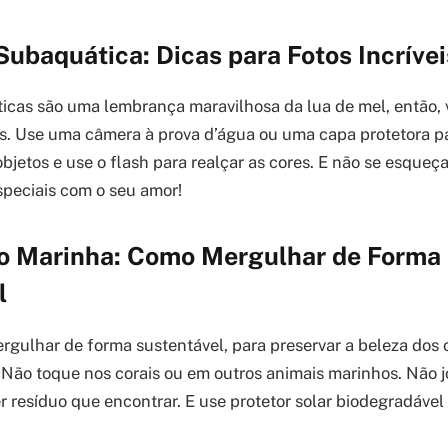
Subaquática: Dicas para Fotos Incrívei
icas são uma lembrança maravilhosa da lua de mel, então, 
eis. Use uma câmera à prova d’água ou uma capa protetora pa
jetos e use o flash para realçar as cores. E não se esqueça
peciais com o seu amor!
o Marinha: Como Mergulhar de Forma
l
gulhar de forma sustentável, para preservar a beleza dos 
 Não toque nos corais ou em outros animais marinhos. Não j
r resíduo que encontrar. E use protetor solar biodegradável 