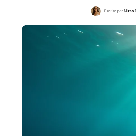
Escrito por
Mirna 