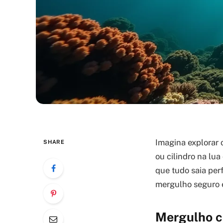
Imagina explorar
SHARE
ou cilindro na lua
que tudo saia per
mergulho seguro 
Mergulho co