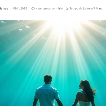
Ramos
15/11/2025
Nenhum comentário
Tempo de Leitura 7 Mins