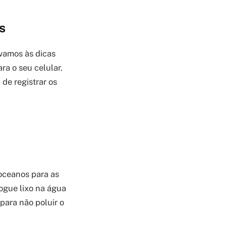
s
vamos às dicas
ra o seu celular.
 de registrar os
oceanos para as
ogue lixo na água
para não poluir o