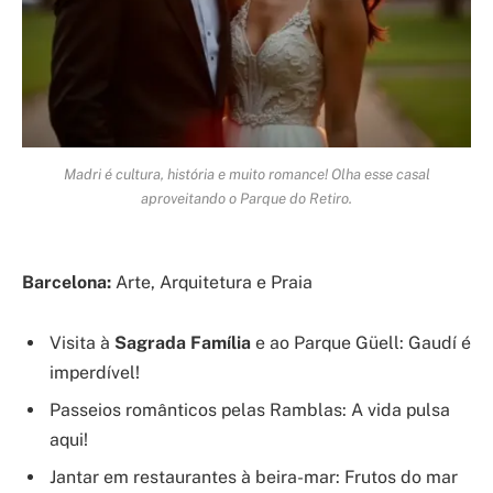
Madri é cultura, história e muito romance! Olha esse casal
aproveitando o Parque do Retiro.
Barcelona:
Arte, Arquitetura e Praia
Visita à
Sagrada Família
e ao Parque Güell: Gaudí é
imperdível!
Passeios românticos pelas Ramblas: A vida pulsa
aqui!
Jantar em restaurantes à beira-mar: Frutos do mar