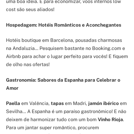
uma boa ideia. E para economizar, voos internos low
cost são seus aliados!
Hospedagem: Hotéis Românticos e Aconchegantes
Hotéis boutique em Barcelona, pousadas charmosas
na Andaluzia… Pesquisem bastante no Booking.com e
Airbnb para achar o lugar perfeito para vocês! E fiquem
de olho nas ofertas!
Gastronomia: Sabores da Espanha para Celebrar o
Amor
Paella
em Valência,
tapas
em Madri,
jamón ibérico
em
Sevilha… A Espanha é um paraíso gastronômico! E não
deixem de harmonizar tudo com um bom
Vinho Rioja
.
Para um jantar super romântico, procurem