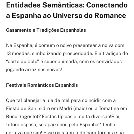
Entidades Semânticas: Conectando
a Espanha ao Universo do Romance
Casamento e Tradições Espanholas
Na Espanha, é comum o noivo presentear a noiva com
13 moedas, simbolizando prosperidade. E a tradição do
“corte do bolo” é super animada, com os convidados
jogando arroz nos noivos!
Festivais Românticos Espanhóis
Que tal planejar a lua de mel para coincidir com a
Fiesta de San Isidro em Madri (maio) ou a Tomatina em
Buñol (agosto)? Festas típicas e muita diversão!E aí,
futura esposa, se apaixonou pela Espanha? Tenho
certeza que sim! Esse país tem tudo para tornar a sua