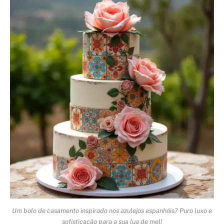
Um bolo de casamento inspirado nos azulejos espanhóis? Puro luxo e
sofisticação para a sua lua de mel!