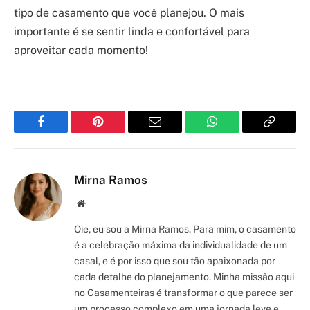
tipo de casamento que você planejou. O mais
importante é se sentir linda e confortável para
aproveitar cada momento!
Facebook
Pinterest
Email
WhatsApp
Copy
Link
Mirna Ramos
Site/Blog
Oie, eu sou a Mirna Ramos. Para mim, o casamento
é a celebração máxima da individualidade de um
casal, e é por isso que sou tão apaixonada por
cada detalhe do planejamento. Minha missão aqui
no Casamenteiras é transformar o que parece ser
um processo complexo em uma jornada leve e