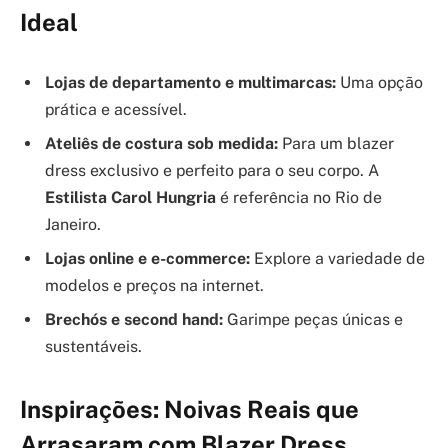
Ideal
Lojas de departamento e multimarcas:
Uma opção
prática e acessível.
Ateliês de costura sob medida:
Para um blazer
dress exclusivo e perfeito para o seu corpo. A
Estilista Carol Hungria
é referência no Rio de
Janeiro.
Lojas online e e-commerce:
Explore a variedade de
modelos e preços na internet.
Brechós e second hand:
Garimpe peças únicas e
sustentáveis.
Inspirações: Noivas Reais que
Arrasaram com Blazer Dress