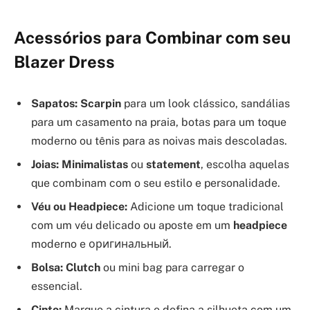
Acessórios para Combinar com seu
Blazer Dress
Sapatos:
Scarpin
para um look clássico, sandálias
para um casamento na praia, botas para um toque
moderno ou tênis para as noivas mais descoladas.
Joias:
Minimalistas
ou
statement
, escolha aquelas
que combinam com o seu estilo e personalidade.
Véu ou Headpiece:
Adicione um toque tradicional
com um véu delicado ou aposte em um
headpiece
moderno e оригинальный.
Bolsa:
Clutch
ou mini bag para carregar o
essencial.
Cinto:
Marque a cintura e defina a silhueta com um