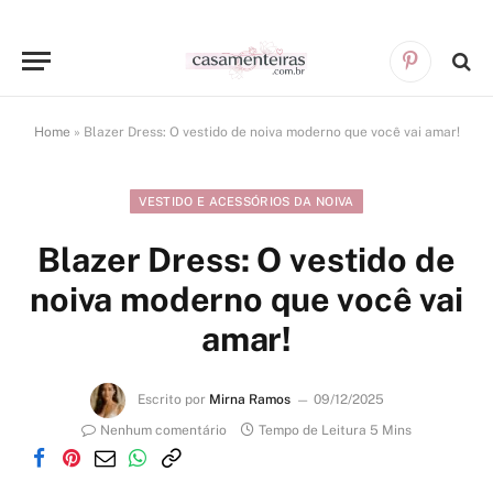
Pinterest
Home
»
Blazer Dress: O vestido de noiva moderno que você vai amar!
VESTIDO E ACESSÓRIOS DA NOIVA
Blazer Dress: O vestido de
noiva moderno que você vai
amar!
Escrito por
Mirna Ramos
09/12/2025
Nenhum comentário
Tempo de Leitura 5 Mins