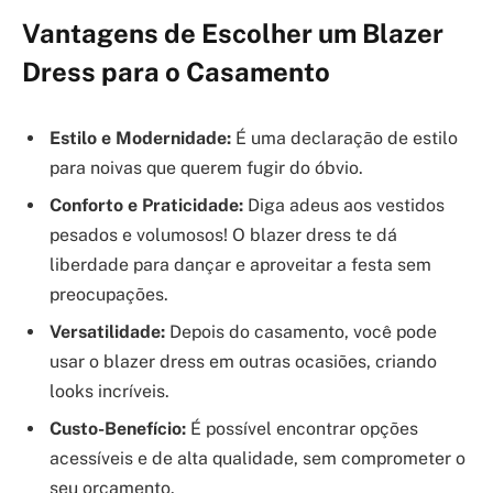
Vantagens de Escolher um Blazer
Dress para o Casamento
Estilo e Modernidade:
É uma declaração de estilo
para noivas que querem fugir do óbvio.
Conforto e Praticidade:
Diga adeus aos vestidos
pesados e volumosos! O blazer dress te dá
liberdade para dançar e aproveitar a festa sem
preocupações.
Versatilidade:
Depois do casamento, você pode
usar o blazer dress em outras ocasiões, criando
looks incríveis.
Custo-Benefício:
É possível encontrar opções
acessíveis e de alta qualidade, sem comprometer o
seu orçamento.