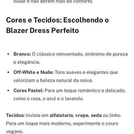
ousar e não abrem mão do conforto.
Cores e Tecidos: Escolhendo o
Blazer Dress Perfeito
Branco:
O clássico reinventado, sinônimo de pureza
e elegância.
Off-White e Nude:
Tons suaves e elegantes que
valorizam a beleza natural da noiva.
Cores Pastel:
Para um toque romântico e delicado,
como o rosa, o azul e o lavanda.
Tecidos:
Invista em
alfaiataria
,
crepe
,
seda
ou linho.
Para um toque mais moderno, experimente o couro
vegano.