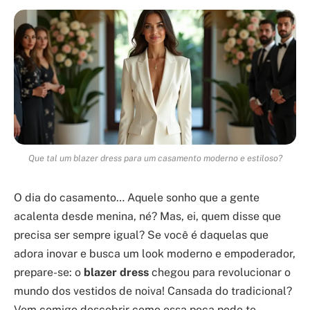
Que tal um blazer dress para um casamento moderno e estiloso?
O dia do casamento… Aquele sonho que a gente
acalenta desde menina, né? Mas, ei, quem disse que
precisa ser sempre igual? Se você é daquelas que
adora inovar e busca um look moderno e empoderador,
prepare-se: o
blazer dress
chegou para revolucionar o
mundo dos vestidos de noiva! Cansada do tradicional?
Vem comigo descobrir como essa peça pode te