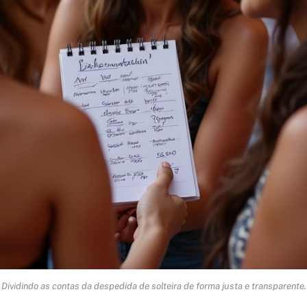
Dividindo as contas da despedida de solteira de forma justa e transparente.