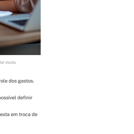
tar muito.
ole dos gastos.
ssível definir
festa em troca de