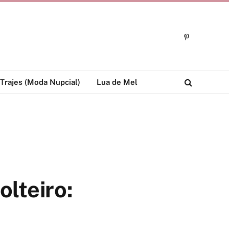
Pinterest
Trajes (Moda Nupcial)
Lua de Mel
lteiro: