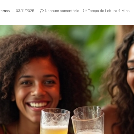
Ramos
03/11/2025
Nenhum comentário
Tempo de Leitura 4 Mins