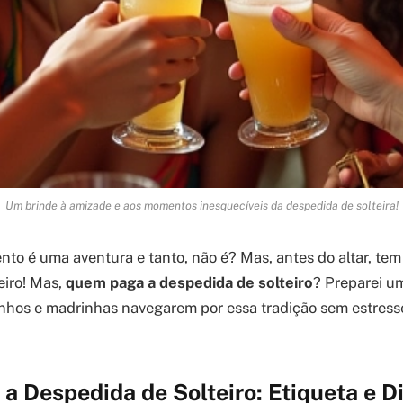
Um brinde à amizade e aos momentos inesquecíveis da despedida de solteira!
nto é uma aventura e tanto, não é? Mas, antes do altar, te
eiro! Mas,
quem paga a despedida de solteiro
? Preparei um
inhos e madrinhas navegarem por essa tradição sem estress
 Despedida de Solteiro: Etiqueta e D