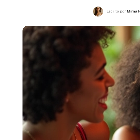
Escrito por
Mirna 