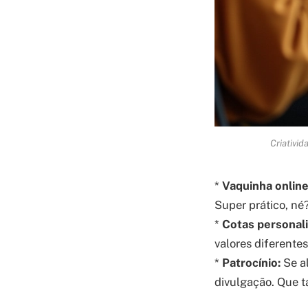
Criativid
*
Vaquinha online
Super prático, né
*
Cotas personali
valores diferentes
*
Patrocínio:
Se al
divulgação. Que t