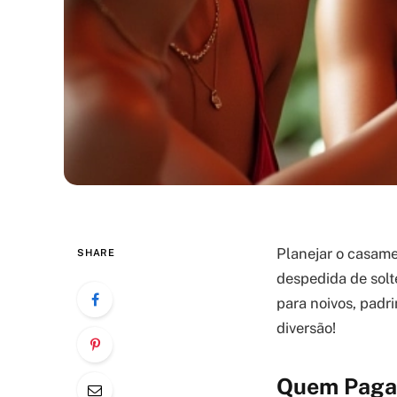
Planejar o casame
SHARE
despedida de solt
para noivos, padr
diversão!
Quem Paga a