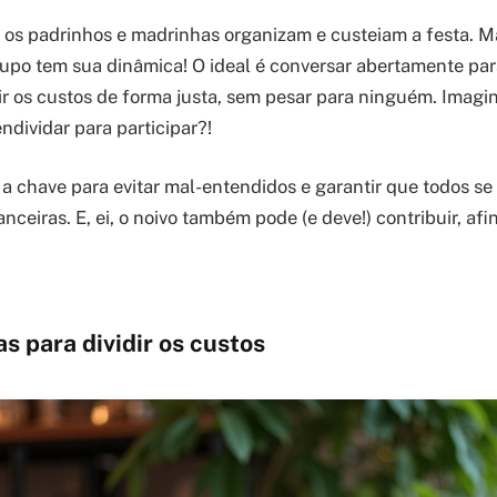
 os padrinhos e madrinhas organizam e custeiam a festa. M
upo tem sua dinâmica! O ideal é conversar abertamente para
ir os custos de forma justa, sem pesar para ninguém. Imag
ndividar para participar?!
 a chave para evitar mal-entendidos e garantir que todos se
ceiras. E, ei, o noivo também pode (e deve!) contribuir, afin
as para dividir os custos