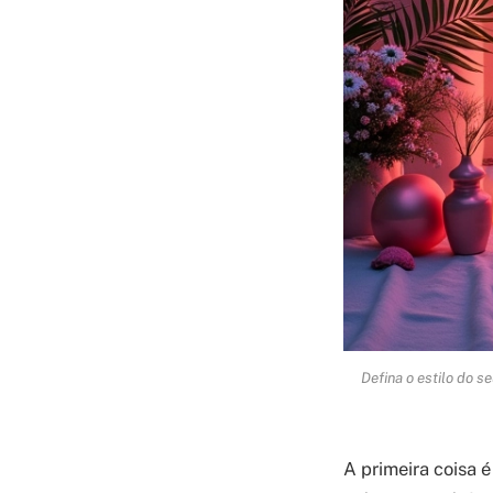
Defina o estilo do s
A primeira coisa é