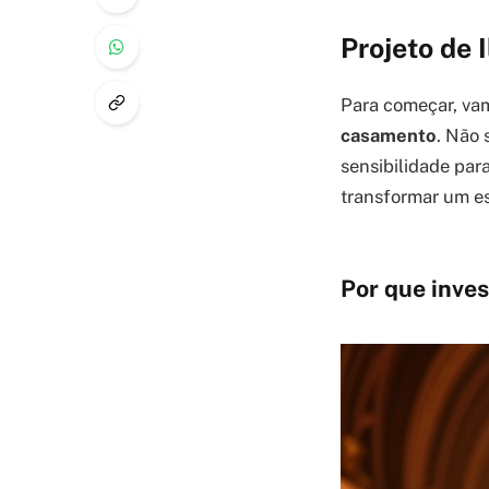
Projeto de 
Para começar, va
casamento
. Não 
sensibilidade par
transformar um e
Por que inves