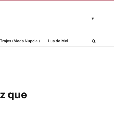
Pinterest
Trajes (Moda Nupcial)
Lua de Mel
uz que