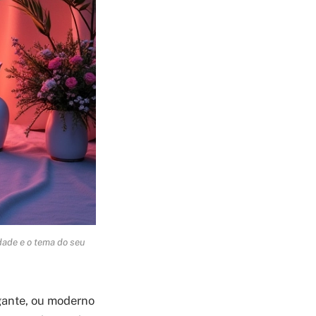
idade e o tema do seu
egante, ou moderno