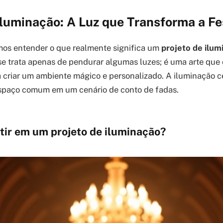
Iluminação: A Luz que Transforma a Fe
mos entender o que realmente significa um
projeto de ilum
se trata apenas de pendurar algumas luzes; é uma arte que
a criar um ambiente mágico e personalizado. A iluminação c
spaço comum em um cenário de conto de fadas.
tir em um projeto de iluminação?