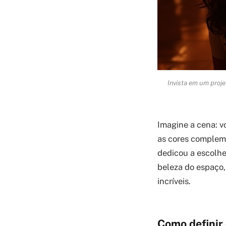
Invista em um proj
Imagine a cena: v
as cores compleme
dedicou a escolhe
beleza do espaço,
incríveis.
Como definir 