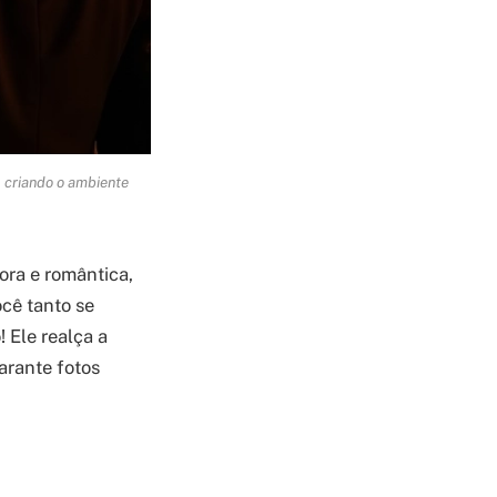
 criando o ambiente
ora e romântica,
cê tanto se
 Ele realça a
arante fotos