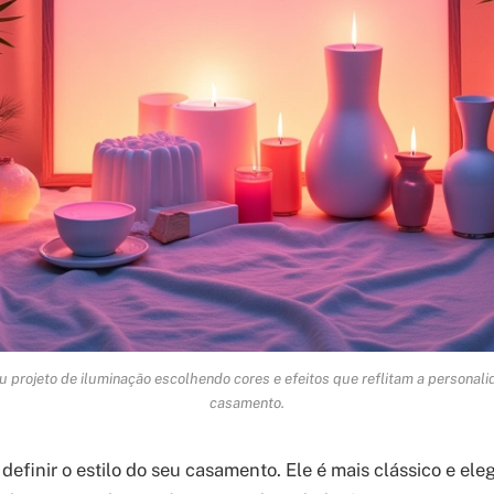
eu projeto de iluminação escolhendo cores e efeitos que reflitam a personal
casamento.
 definir o estilo do seu casamento. Ele é mais clássico e el