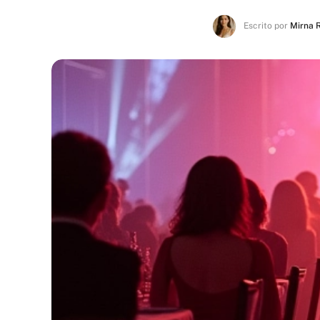
Escrito por
Mirna 