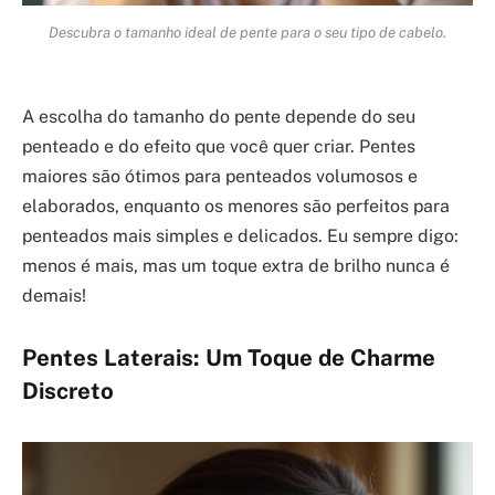
Descubra o tamanho ideal de pente para o seu tipo de cabelo.
A escolha do tamanho do pente depende do seu
penteado e do efeito que você quer criar. Pentes
maiores são ótimos para penteados volumosos e
elaborados, enquanto os menores são perfeitos para
penteados mais simples e delicados. Eu sempre digo:
menos é mais, mas um toque extra de brilho nunca é
demais!
Pentes Laterais: Um Toque de Charme
Discreto