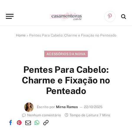
Pinterest
Home
»
Pentes Para Cabelo: Charme e Fixação no Penteado
ACESSÓRIOS DA NOIVA
Pentes Para Cabelo:
Charme e Fixação no
Penteado
Escrito por
Mirna Ramos
22/10/2025
Nenhum comentário
Tempo de Leitura 7 Mins