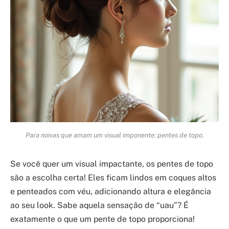
Para noivas que amam um visual imponente: pentes de topo.
Se você quer um visual impactante, os pentes de topo
são a escolha certa! Eles ficam lindos em coques altos
e penteados com véu, adicionando altura e elegância
ao seu look. Sabe aquela sensação de “uau”? É
exatamente o que um pente de topo proporciona!