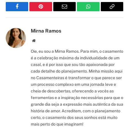
Facebook
Pinterest
Email
WhatsApp
Copy
Link
Mirna Ramos
Site/Blog
Oie, eu sou a Mirna Ramos. Para mim, o casamento
é a celebração máxima da individualidade de um
casal, e é por isso que sou tão apaixonada por
cada detalhe do planejamento. Minha missão aqui
no Casamenteiras é transformar o que parece ser
um processo complexo em uma jornada leve e
cheia de descobertas, oferecendo a vocês as
ferramentas e a inspiração necessárias para que o
grande dia seja a expressão mais autêntica da sua
história de amor. Acreditem, com o planejamento
certo, o casamento dos seus sonhos está muito
mais perto do que imaginam!