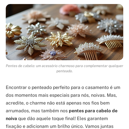
Pentes de cabelo: um acessório charmoso para complementar qualquer
penteado.
Encontrar o penteado perfeito para o casamento é um
dos momentos mais especiais para nós, noivas. Mas,
acredite, o charme não está apenas nos fios bem
arrumados, mas também nos
pentes para cabelo de
noiva
que dão aquele toque final! Eles garantem
fixação e adicionam um brilho único. Vamos juntas