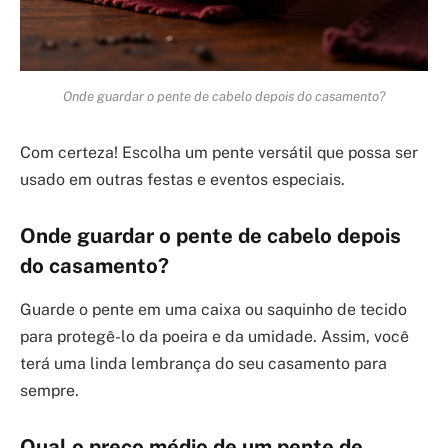
Onde guardar o pente de cabelo depois do casamento?
Com certeza! Escolha um pente versátil que possa ser
usado em outras festas e eventos especiais.
Onde guardar o pente de cabelo depois
do casamento?
Guarde o pente em uma caixa ou saquinho de tecido
para protegê-lo da poeira e da umidade. Assim, você
terá uma linda lembrança do seu casamento para
sempre.
Qual o preço médio de um pente de