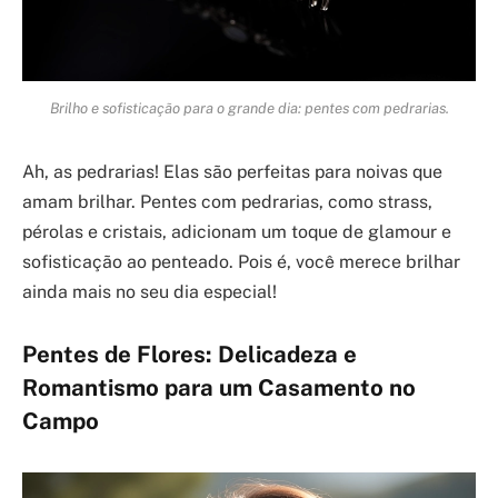
Brilho e sofisticação para o grande dia: pentes com pedrarias.
Ah, as pedrarias! Elas são perfeitas para noivas que
amam brilhar. Pentes com pedrarias, como strass,
pérolas e cristais, adicionam um toque de glamour e
sofisticação ao penteado. Pois é, você merece brilhar
ainda mais no seu dia especial!
Pentes de Flores: Delicadeza e
Romantismo para um Casamento no
Campo