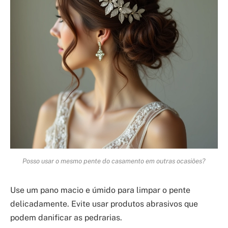
Posso usar o mesmo pente do casamento em outras ocasiões?
Use um pano macio e úmido para limpar o pente
delicadamente. Evite usar produtos abrasivos que
podem danificar as pedrarias.