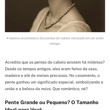
A história encantadora dos pentes de cabelo retratada em um estilo
vintage.
Acredita que os pentes de cabelo existem há milênios?
Desde os tempos antigos, eles eram feitos de osso,
madeira e até de metais preciosos. No casamento, o
pente ganhou um significado especial, simbolizando a
união e a beleza da noiva. Que romântico, né?
Pente Grande ou Pequeno? O Tamanho
Ideal para Você