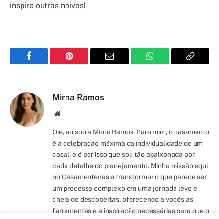
inspire outras noivas!
Facebook
Pinterest
Email
WhatsApp
Copy
Link
Mirna Ramos
Site/Blog
Oie, eu sou a Mirna Ramos. Para mim, o casamento
é a celebração máxima da individualidade de um
casal, e é por isso que sou tão apaixonada por
cada detalhe do planejamento. Minha missão aqui
no Casamenteiras é transformar o que parece ser
um processo complexo em uma jornada leve e
cheia de descobertas, oferecendo a vocês as
ferramentas e a inspiração necessárias para que o