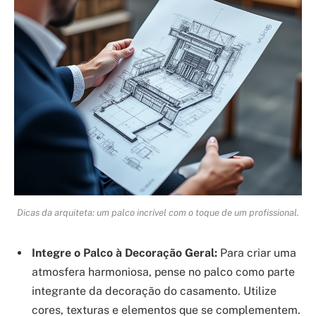
Dicas da arquiteta: um palco incrível com o toque de um profissional.
Integre o Palco à Decoração Geral:
Para criar uma
atmosfera harmoniosa, pense no palco como parte
integrante da decoração do casamento. Utilize
cores, texturas e elementos que se complementem.