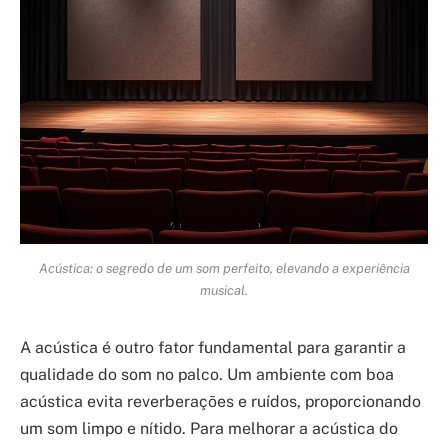
Acústica: o segredo de um som perfeito, elevando a experiência
musical.
A acústica é outro fator fundamental para garantir a
qualidade do som no palco. Um ambiente com boa
acústica evita reverberações e ruídos, proporcionando
um som limpo e nítido. Para melhorar a acústica do