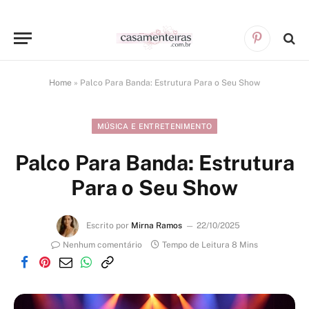
Pinterest
Home
»
Palco Para Banda: Estrutura Para o Seu Show
MÚSICA E ENTRETENIMENTO
Palco Para Banda: Estrutura
Para o Seu Show
Escrito por
Mirna Ramos
22/10/2025
Nenhum comentário
Tempo de Leitura 8 Mins