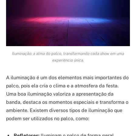
Iluminação: a alma do palco, transformando cada show em uma
experiência única.
A iluminação é um dos elementos mais importantes do
palco, pois ela cria o clima e a atmosfera da festa.
Uma boa iluminação valoriza a apresentação da
banda, destaca os momentos especiais e transforma o
ambiente. Existem diversos tipos de iluminação que
podem ser utilizados no palco, como:
Refletores:
Iluminam o palco de forma geral.