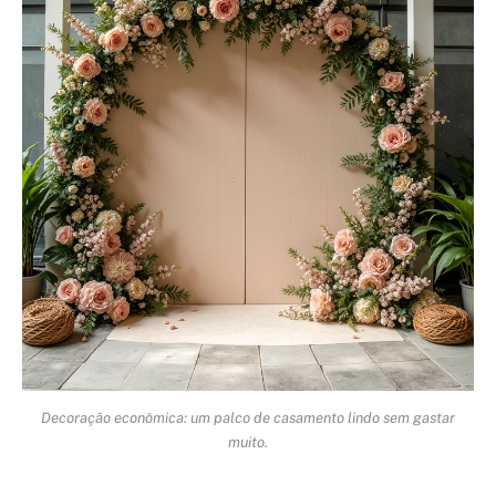
Decoração econômica: um palco de casamento lindo sem gastar
muito.