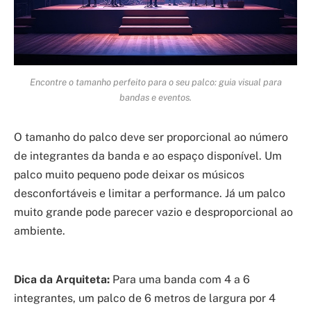
Encontre o tamanho perfeito para o seu palco: guia visual para
bandas e eventos.
O tamanho do palco deve ser proporcional ao número
de integrantes da banda e ao espaço disponível. Um
palco muito pequeno pode deixar os músicos
desconfortáveis e limitar a performance. Já um palco
muito grande pode parecer vazio e desproporcional ao
ambiente.
Dica da Arquiteta:
Para uma banda com 4 a 6
integrantes, um palco de 6 metros de largura por 4