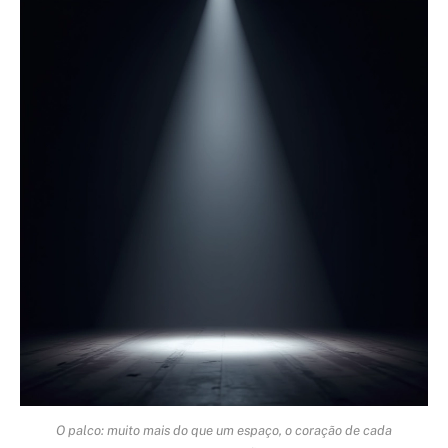
O palco: muito mais do que um espaço, o coração de cada