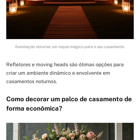
Iluminação noturna: um toque mágico para o seu casamento.
Refletores e moving heads são ótimas opções para
criar um ambiente dinâmico e envolvente em
casamentos noturnos.
Como decorar um palco de casamento de
forma econômica?