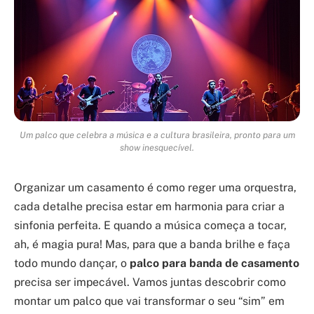
Um palco que celebra a música e a cultura brasileira, pronto para um
show inesquecível.
Organizar um casamento é como reger uma orquestra,
cada detalhe precisa estar em harmonia para criar a
sinfonia perfeita. E quando a música começa a tocar,
ah, é magia pura! Mas, para que a banda brilhe e faça
todo mundo dançar, o
palco para banda de casamento
precisa ser impecável. Vamos juntas descobrir como
montar um palco que vai transformar o seu “sim” em