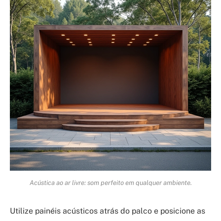
Acústica ao ar livre: som perfeito em qualquer ambiente.
Utilize painéis acústicos atrás do palco e posicione as