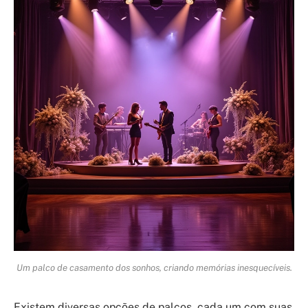
Um palco de casamento dos sonhos, criando memórias inesquecíveis.
Existem diversas opções de palcos, cada um com suas