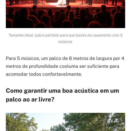
Tamanho ideal: palco perfeito para sua banda de casamento com 5
músicos.
Para 5 músicos, um palco de 6 metros de largura por 4
metros de profundidade costuma ser suficiente para
acomodar todos confortavelmente.
Como garantir uma boa acústica em um
palco ao ar livre?