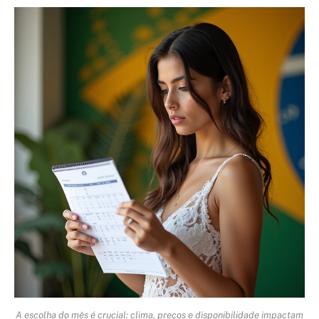
A escolha do mês é crucial: clima, preços e disponibilidade impactam