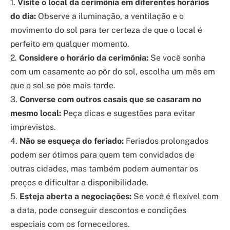
1.
Visite o local da cerimônia em diferentes horários
do dia:
Observe a iluminação, a ventilação e o
movimento do sol para ter certeza de que o local é
perfeito em qualquer momento.
2.
Considere o horário da cerimônia:
Se você sonha
com um casamento ao pôr do sol, escolha um mês em
que o sol se põe mais tarde.
3.
Converse com outros casais que se casaram no
mesmo local:
Peça dicas e sugestões para evitar
imprevistos.
4.
Não se esqueça do feriado:
Feriados prolongados
podem ser ótimos para quem tem convidados de
outras cidades, mas também podem aumentar os
preços e dificultar a disponibilidade.
5.
Esteja aberta a negociações:
Se você é flexível com
a data, pode conseguir descontos e condições
especiais com os fornecedores.