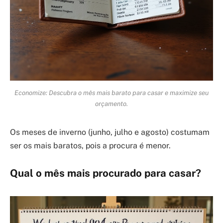
Economize: Descubra o mês mais barato para casar e maximize seu
orçamento.
Os meses de inverno (junho, julho e agosto) costumam
ser os mais baratos, pois a procura é menor.
Qual o mês mais procurado para casar?