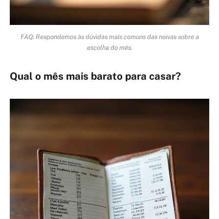
FAQ: Respondemos às dúvidas mais comuns das noivas sobre a
escolha do mês.
Qual o mês mais barato para casar?