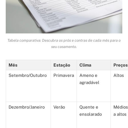
Tabela comparativa: Descubra os prós e contras de cada mês para o
seu casamento.
Mês
Estação
Clima
Preços
Setembro/Outubro
Primavera
Ameno e
Altos
agradável
Dezembro/Janeiro
Verão
Quente e
Médios
ensolarado
a altos