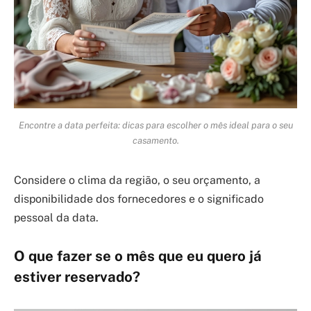
Encontre a data perfeita: dicas para escolher o mês ideal para o seu
casamento.
Considere o clima da região, o seu orçamento, a
disponibilidade dos fornecedores e o significado
pessoal da data.
O que fazer se o mês que eu quero já
estiver reservado?