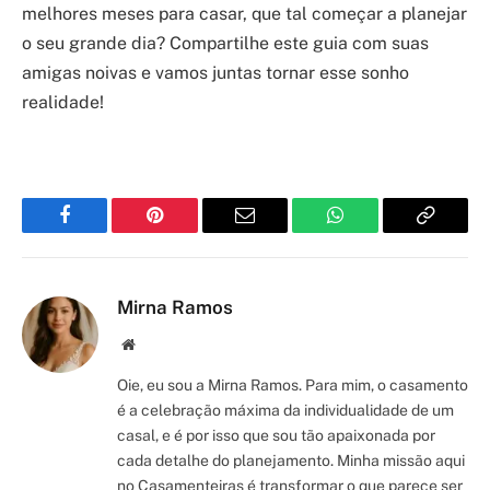
melhores meses para casar, que tal começar a planejar
o seu grande dia? Compartilhe este guia com suas
amigas noivas e vamos juntas tornar esse sonho
realidade!
Facebook
Pinterest
Email
WhatsApp
Copy
Link
Mirna Ramos
Site/Blog
Oie, eu sou a Mirna Ramos. Para mim, o casamento
é a celebração máxima da individualidade de um
casal, e é por isso que sou tão apaixonada por
cada detalhe do planejamento. Minha missão aqui
no Casamenteiras é transformar o que parece ser