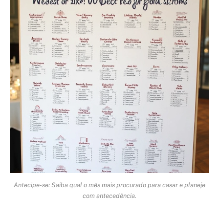
Antecipe-se: Saiba qual o mês mais procurado para casar e planeje
com antecedência.