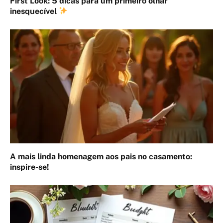
First Look: 5 dicas para um primeiro olhar
inesquecível
A mais linda homenagem aos pais no casamento:
inspire-se!