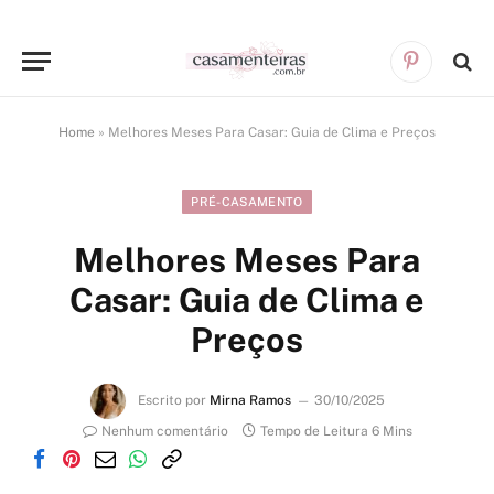
Pinterest
Home
»
Melhores Meses Para Casar: Guia de Clima e Preços
PRÉ-CASAMENTO
Melhores Meses Para
Casar: Guia de Clima e
Preços
Escrito por
Mirna Ramos
30/10/2025
Nenhum comentário
Tempo de Leitura 6 Mins