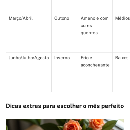
Março/Abril
Outono
Ameno e com
Médios
cores
quentes
Junho/Julho/Agosto
Inverno
Frio e
Baixos
aconchegante
Dicas extras para escolher o mês perfeito