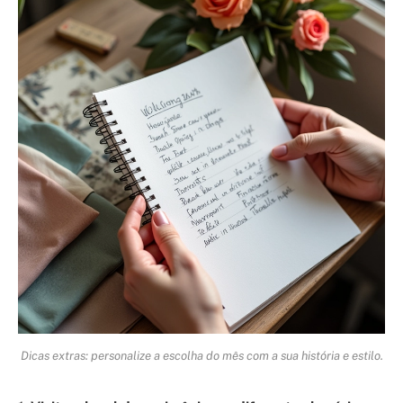
Dicas extras: personalize a escolha do mês com a sua história e estilo.