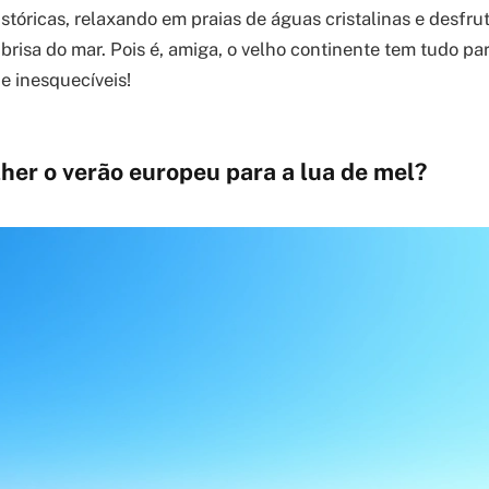
istóricas, relaxando em praias de águas cristalinas e desfru
brisa do mar. Pois é, amiga, o velho continente tem tudo pa
 inesquecíveis!
her o verão europeu para a lua de mel?