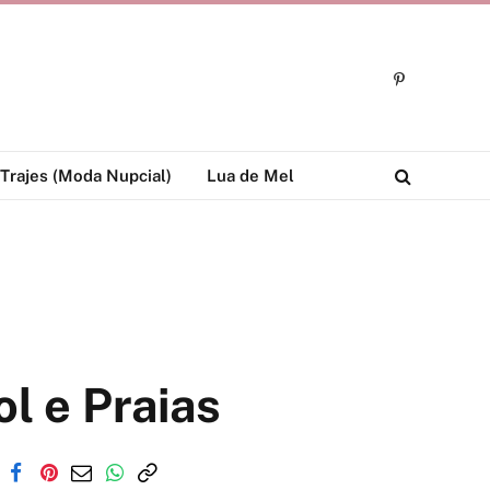
Pinterest
Trajes (Moda Nupcial)
Lua de Mel
l e Praias