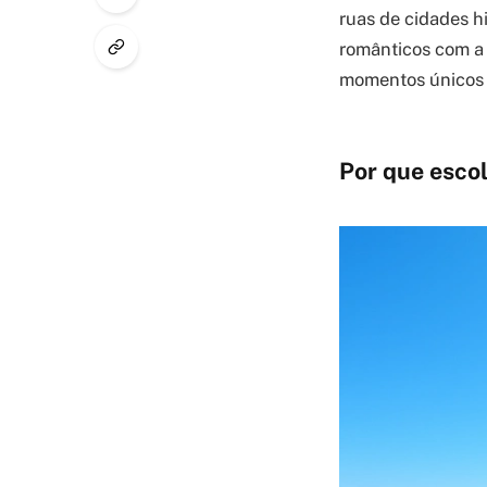
ruas de cidades h
românticos com a 
momentos únicos e
Por que escol