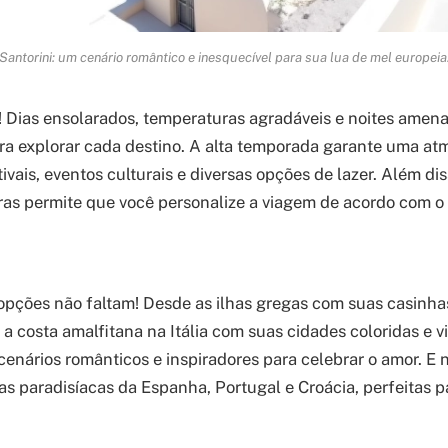
Santorini: um cenário romântico e inesquecível para sua lua de mel europeia
o! Dias ensolarados, temperaturas agradáveis e noites amena
ra explorar cada destino. A alta temporada garante uma atm
vais, eventos culturais e diversas opções de lazer. Além dis
ras permite que você personalize a viagem de acordo com o 
pções não faltam! Desde as ilhas gregas com suas casinha
 a costa amalfitana na Itália com suas cidades coloridas e 
cenários românticos e inspiradores para celebrar o amor. E
s paradisíacas da Espanha, Portugal e Croácia, perfeitas pa