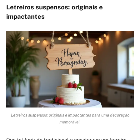
Letreiros suspensos: originais e
impactantes
Letreiros suspensos: originais e impactantes para uma decoração
memorável.
Que tal fugir do tradicional e apostar em um letreiro