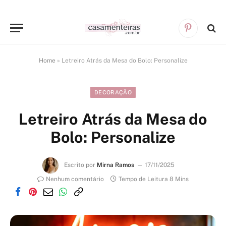
Pinterest
Home
»
Letreiro Atrás da Mesa do Bolo: Personalize
DECORAÇÃO
Letreiro Atrás da Mesa do
Bolo: Personalize
Escrito por
Mirna Ramos
17/11/2025
Nenhum comentário
Tempo de Leitura 8 Mins