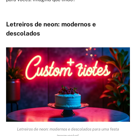
Letreiros de neon: modernos e
descolados
Letreiros de neon: modernos e descolados para uma festa
inesquecível.