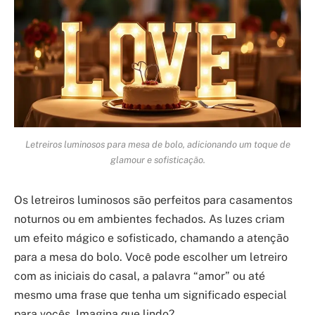
Letreiros luminosos para mesa de bolo, adicionando um toque de
glamour e sofisticação.
Os letreiros luminosos são perfeitos para casamentos
noturnos ou em ambientes fechados. As luzes criam
um efeito mágico e sofisticado, chamando a atenção
para a mesa do bolo. Você pode escolher um letreiro
com as iniciais do casal, a palavra “amor” ou até
mesmo uma frase que tenha um significado especial
para vocês. Imagina que lindo?