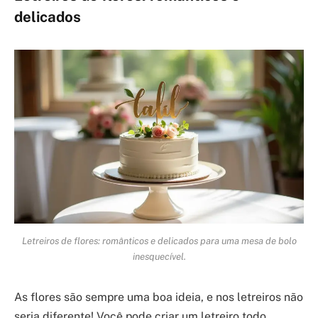
delicados
Letreiros de flores: românticos e delicados para uma mesa de bolo
inesquecível.
As flores são sempre uma boa ideia, e nos letreiros não
seria diferente! Você pode criar um letreiro todo