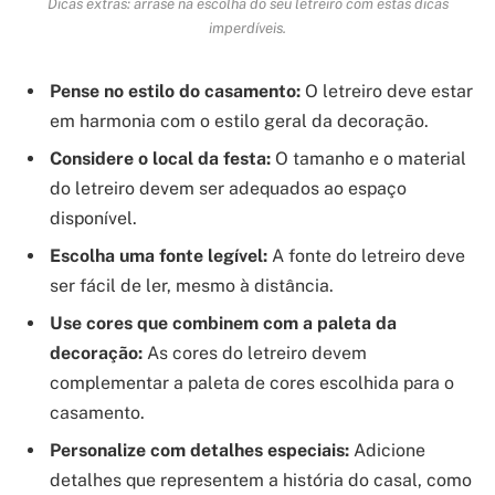
Dicas extras: arrase na escolha do seu letreiro com estas dicas
imperdíveis.
Pense no estilo do casamento:
O letreiro deve estar
em harmonia com o estilo geral da decoração.
Considere o local da festa:
O tamanho e o material
do letreiro devem ser adequados ao espaço
disponível.
Escolha uma fonte legível:
A fonte do letreiro deve
ser fácil de ler, mesmo à distância.
Use cores que combinem com a paleta da
decoração:
As cores do letreiro devem
complementar a paleta de cores escolhida para o
casamento.
Personalize com detalhes especiais:
Adicione
detalhes que representem a história do casal, como