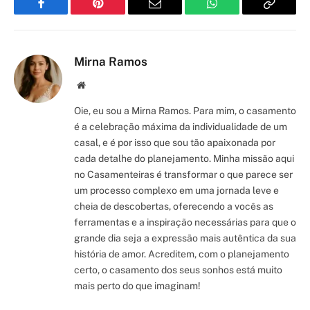
Facebook
Pinterest
Email
WhatsApp
Copy
Link
Mirna Ramos
Site/Blog
Oie, eu sou a Mirna Ramos. Para mim, o casamento
é a celebração máxima da individualidade de um
casal, e é por isso que sou tão apaixonada por
cada detalhe do planejamento. Minha missão aqui
no Casamenteiras é transformar o que parece ser
um processo complexo em uma jornada leve e
cheia de descobertas, oferecendo a vocês as
ferramentas e a inspiração necessárias para que o
grande dia seja a expressão mais autêntica da sua
história de amor. Acreditem, com o planejamento
certo, o casamento dos seus sonhos está muito
mais perto do que imaginam!