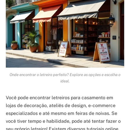
Onde encontrar o letreiro perfeito? Explore as opções e escolha o
ideal.
Você pode encontrar letreiros para casamento em
lojas de decoração, ateliês de design, e-commerce
especializados e até mesmo em feiras de noivas. Se
você tiver tempo e habilidade, pode até tentar fazer o
seu próprio letreiro! Existem diversos tutoriais online