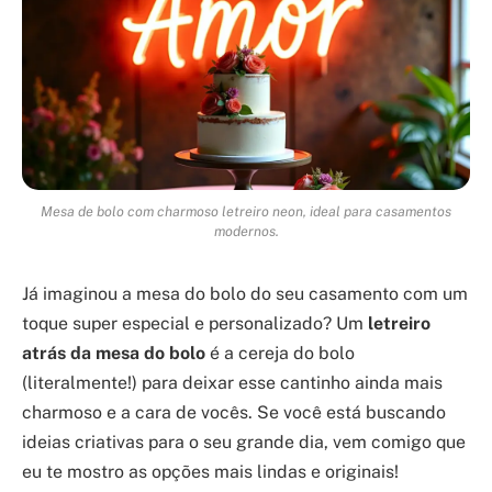
Mesa de bolo com charmoso letreiro neon, ideal para casamentos
modernos.
Já imaginou a mesa do bolo do seu casamento com um
toque super especial e personalizado? Um
letreiro
atrás da mesa do bolo
é a cereja do bolo
(literalmente!) para deixar esse cantinho ainda mais
charmoso e a cara de vocês. Se você está buscando
ideias criativas para o seu grande dia, vem comigo que
eu te mostro as opções mais lindas e originais!