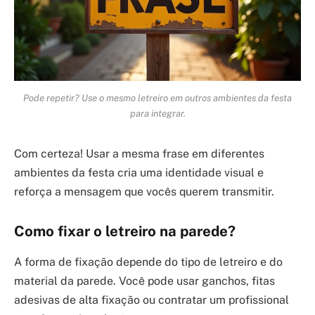
Pode repetir? Use o mesmo letreiro em outros ambientes da festa
para integrar.
Com certeza! Usar a mesma frase em diferentes
ambientes da festa cria uma identidade visual e
reforça a mensagem que vocês querem transmitir.
Como fixar o letreiro na parede?
A forma de fixação depende do tipo de letreiro e do
material da parede. Você pode usar ganchos, fitas
adesivas de alta fixação ou contratar um profissional