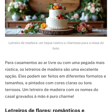
Letreiro de madeira: um toque rústico e charmoso para a mesa do
bolo.
Para casamentos ao ar livre ou com uma pegada mais
rústica, os letreiros de madeira são uma excelente
opção. Eles podem ser feitos em diferentes formatos e
tamanhos, e pintados com cores claras ou tons
terrosos. Um letreiro de madeira com os nomes do
casal gravados à mão é puro charme!
Letreiros de flores: românticos e