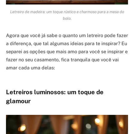
Letreiro de madeira: um toque rústico e charmoso para a mesa do
bolo.
Agora que você já sabe o quanto um letreiro pode fazer
a diferença, que tal algumas ideias para te inspirar? Eu
separei as opções que mais amo para você se inspirar e
fazer no seu casamento, fica tranquila que você vai
amar cada uma delas:
Letreiros luminosos: um toque de
glamour