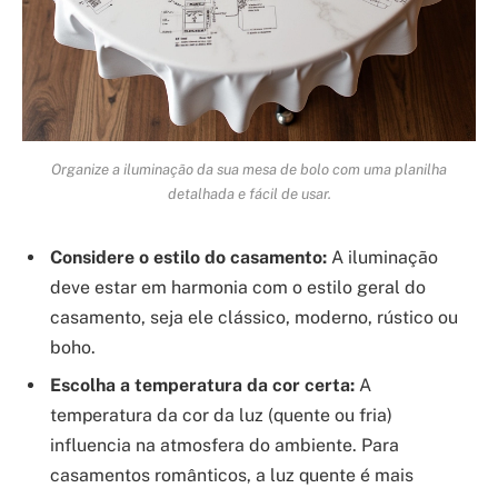
Organize a iluminação da sua mesa de bolo com uma planilha
detalhada e fácil de usar.
Considere o estilo do casamento:
A iluminação
deve estar em harmonia com o estilo geral do
casamento, seja ele clássico, moderno, rústico ou
boho.
Escolha a temperatura da cor certa:
A
temperatura da cor da luz (quente ou fria)
influencia na atmosfera do ambiente. Para
casamentos românticos, a luz quente é mais