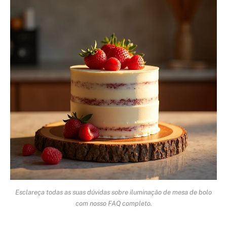
Esclareça todas as suas dúvidas sobre iluminação de mesa de bolo
com nosso FAQ completo.