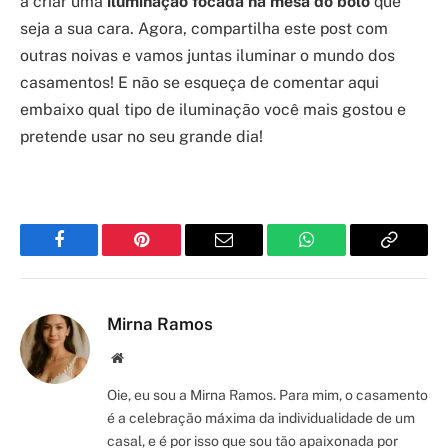
a criar uma
iluminação focada na mesa do bolo
que
seja a sua cara. Agora, compartilha este post com
outras noivas e vamos juntas iluminar o mundo dos
casamentos! E não se esqueça de comentar aqui
embaixo qual tipo de iluminação você mais gostou e
pretende usar no seu grande dia!
Facebook
Pinterest
Email
WhatsApp
Copy
Link
Mirna Ramos
Site/Blog
Oie, eu sou a Mirna Ramos. Para mim, o casamento
é a celebração máxima da individualidade de um
casal, e é por isso que sou tão apaixonada por