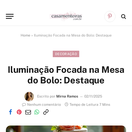
Pinterest
Home
»
Iluminação Focada na Mesa do Bolo: Destaque
DECORAÇÃO
Iluminação Focada na Mesa
do Bolo: Destaque
Escrito por
Mirna Ramos
02/11/2025
Nenhum comentário
Tempo de Leitura 7 Mins