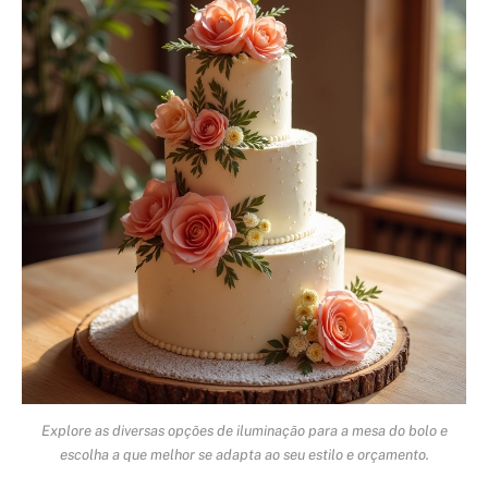
Explore as diversas opções de iluminação para a mesa do bolo e
escolha a que melhor se adapta ao seu estilo e orçamento.