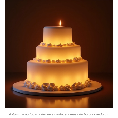
A iluminação focada define e destaca a mesa do bolo, criando um