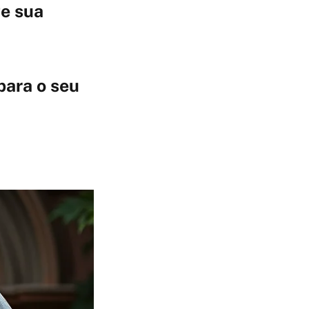
e sua
para o seu