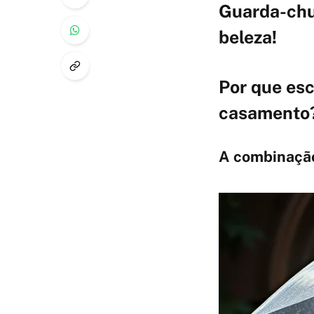
Guarda-chu
beleza!
Por que es
casamento
A combinação 