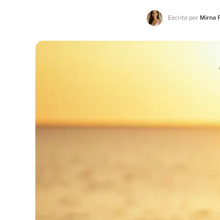
Escrito por
Mirna 