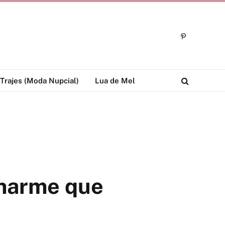
Pinterest
Trajes (Moda Nupcial)
Lua de Mel
charme que