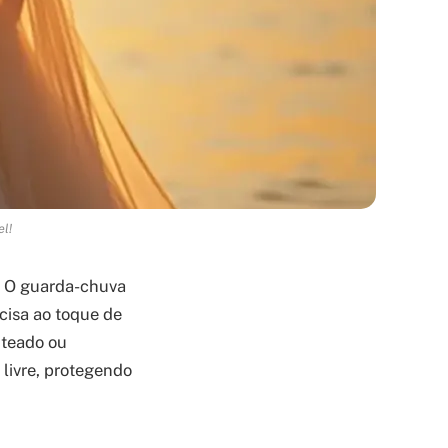
el!
! O guarda-chuva
cisa ao toque de
nteado ou
 livre, protegendo