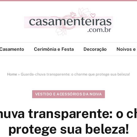
-Casamento
Cerimônia e Festa
Decoração
Noivos e 
Home
»
Guarda-chuva transparente: o charme que protege sua beleza!
VESTIDO E ACESSÓRIOS DA NOIVA
uva transparente: o 
protege sua beleza!