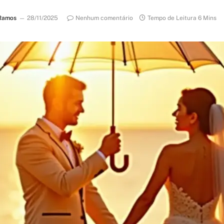
Ramos
28/11/2025
Nenhum comentário
Tempo de Leitura 6 Mins