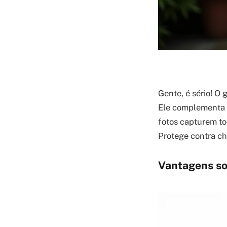
Gente, é sério! O
Ele complementa o
fotos capturem to
Protege contra ch
Vantagens so