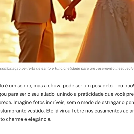
combinação perfeita de estilo e funcionalidade para um casamento inesquecív
to é um sonho, mas a chuva pode ser um pesadelo… ou não
ou para ser o seu aliado, unindo a praticidade que você pre
erece. Imagine fotos incríveis, sem o medo de estragar o pe
slumbrante vestido. Ele já virou febre nos casamentos ao ar
to charme e elegância.