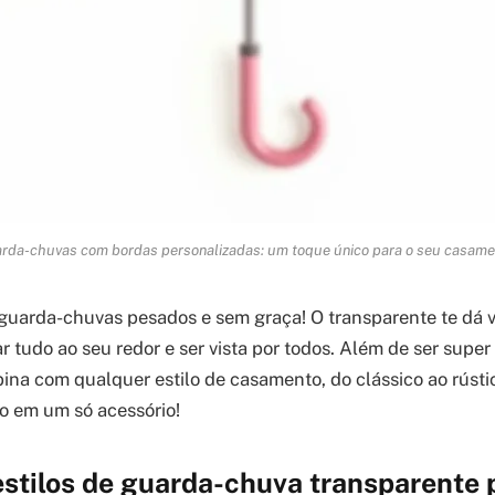
rda-chuvas com bordas personalizadas: um toque único para o seu casame
uarda-chuvas pesados e sem graça! O transparente te dá vis
 tudo ao seu redor e ser vista por todos. Além de ser super 
bina com qualquer estilo de casamento, do clássico ao rústi
lo em um só acessório!
stilos de guarda-chuva transparente 