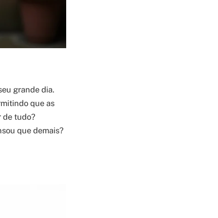
seu grande dia.
mitindo que as
r de tudo?
ensou que demais?