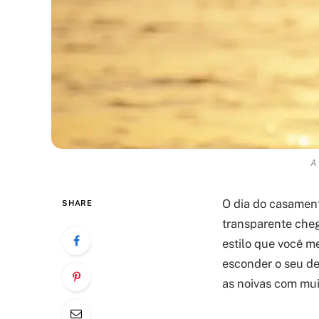
A 
O dia do casamen
SHARE
transparente cheg
estilo que você m
esconder o seu de
as noivas com mui