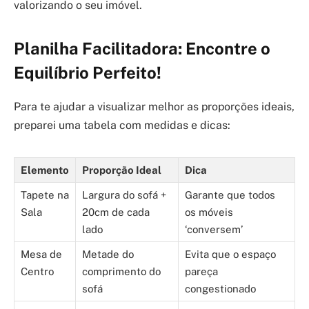
valorizando o seu imóvel.
Planilha Facilitadora: Encontre o
Equilíbrio Perfeito!
Para te ajudar a visualizar melhor as proporções ideais,
preparei uma tabela com medidas e dicas:
Elemento
Proporção Ideal
Dica
Tapete na
Largura do sofá +
Garante que todos
Sala
20cm de cada
os móveis
lado
‘conversem’
Mesa de
Metade do
Evita que o espaço
Centro
comprimento do
pareça
sofá
congestionado