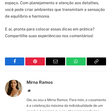
espaço. Com planejamento e atenção aos detalhes,
você pode criar ambientes que transmitam a sensação
de equilíbrio e harmonia.
E aí, pronta para colocar essas dicas em prática?
Compartilhe suas experiências nos comentários!
Facebook
Pinterest
Email
WhatsApp
Copy
Link
Mirna Ramos
Site/Blog
Oie, eu sou a Mirna Ramos. Para mim, o casamento
é a celebração máxima da individualidade de um