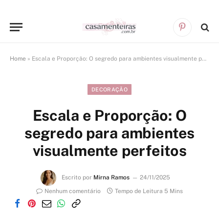
Pinterest
Home
»
Escala e Proporção: O segredo para ambientes visualmente perfeitos
DECORAÇÃO
Escala e Proporção: O
segredo para ambientes
visualmente perfeitos
Escrito por
Mirna Ramos
24/11/2025
Nenhum comentário
Tempo de Leitura 5 Mins