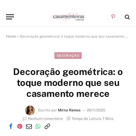
Pinterest
Home
»
Decoração geométrica: o toque moderno que seu casamento merece
DECORAÇÃO
Decoração geométrica: o
toque moderno que seu
casamento merece
Escrito por
Mirna Ramos
26/11/2025
Nenhum comentário
Tempo de Leitura 7 Mins