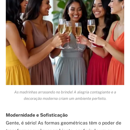
As madrinhas arrasando no brinde! A alegria contagiante e a
decoração moderna criam um ambiente perfeito.
Modernidade e Sofisticação
Gente, é sério! As formas geométricas têm o poder de