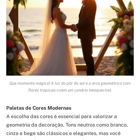
Que momento mágico! A luz do pôr do sol e o arco geométrico com
flores tropicais criam um cenário inesquecível.
Paletas de Cores Modernas
A escolha das cores é essencial para valorizar a
geometria da decoração. Tons neutros como branco,
cinza e bege são clássicos e elegantes, mas você