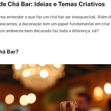
e Chá Bar: Ideias e Temas Criativos
os entender o que faz um chá bar ser inesquecível. Além 
rescantes, a decoração tem um papel fundamental em criar o
um ambiente bem decorado faz toda a diferença, né?
há Bar?