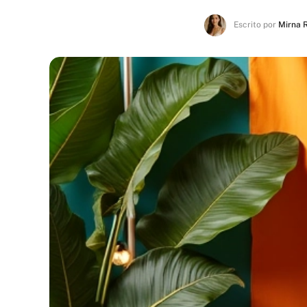
Escrito por
Mirna 