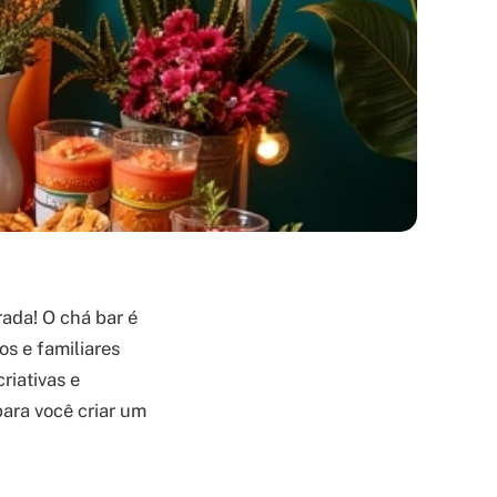
ada! O chá bar é
s e familiares
riativas e
para você criar um