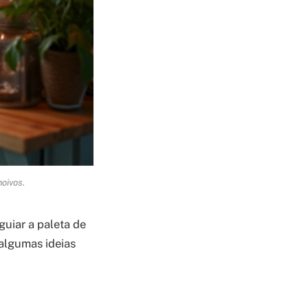
noivos.
guiar a paleta de
 algumas ideias