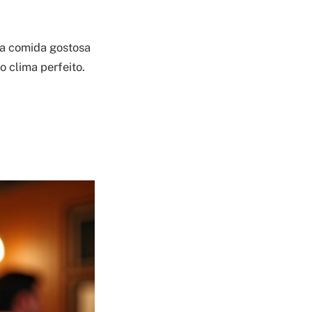
da comida gostosa
 clima perfeito.