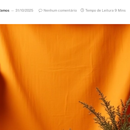
Ramos
31/10/2025
Nenhum comentário
Tempo de Leitura 9 Mins