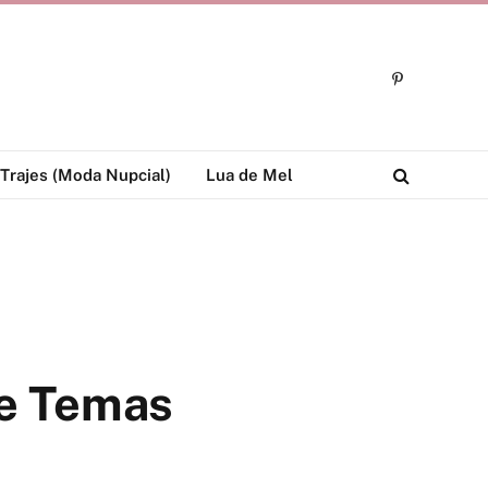
Pinterest
Trajes (Moda Nupcial)
Lua de Mel
 e Temas