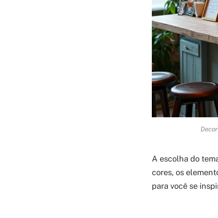
Decore
A escolha do tema 
cores, os element
para você se inspi