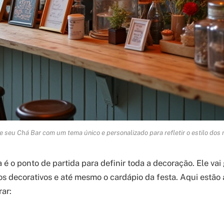
 seu Chá Bar com um tema único e personalizado para refletir o estilo dos 
é o ponto de partida para definir toda a decoração. Ele vai 
os decorativos e até mesmo o cardápio da festa. Aqui estão
rar: