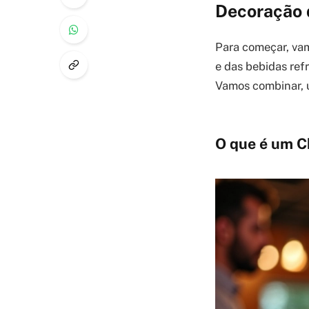
Decoração d
Para começar, vam
e das bebidas ref
Vamos combinar, 
O que é um C