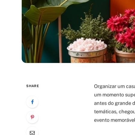
Organizar um casa
SHARE
um momento super 
antes do grande d
temáticas, chegou
evento memorável 