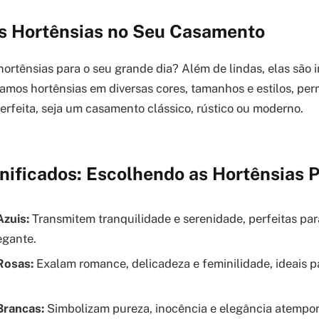
s Hortênsias no Seu Casamento
hortênsias para o seu grande dia? Além de lindas, elas são 
ramos hortênsias em diversas cores, tamanhos e estilos, pe
perfeita, seja um casamento clássico, rústico ou moderno.
nificados: Escolhendo as Hortênsias P
Azuis:
Transmitem tranquilidade e serenidade, perfeitas p
egante.
Rosas:
Exalam romance, delicadeza e feminilidade, ideais p
Brancas:
Simbolizam pureza, inocência e elegância atempor