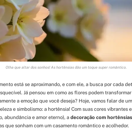
Olha que altar dos sonhos! As hortênsias dão um toque super romântico.
mento está se aproximando, e com ele, a busca por cada de
squecível. Já pensou em como as flores podem transformar
amente a emoção que você deseja? Hoje, vamos falar de um
eleza e simbolismo: a hortênsia! Com suas cores vibrantes e
o, abundância e amor eterno), a
decoração com hortênsia
ivas que sonham com um casamento romântico e acolhedor.