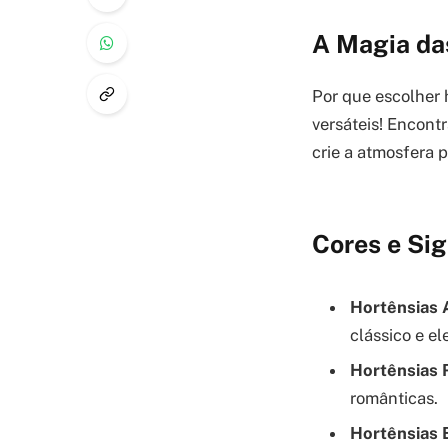
A Magia da
Por que escolher 
versáteis! Encont
crie a atmosfera 
Cores e Sig
Hortênsias 
clássico e el
Hortênsias 
românticas.
Hortênsias 