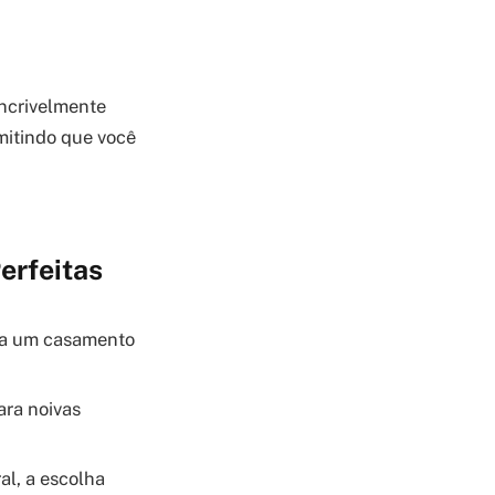
incrivelmente
rmitindo que você
erfeitas
ara um casamento
ara noivas
al, a escolha