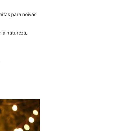
eitas para noivas
 a natureza,
s