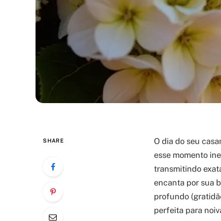
O dia do seu casa
SHARE
esse momento ine
transmitindo exat
encanta por sua b
profundo (gratidã
perfeita para no