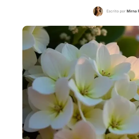
Escrito por
Mirna