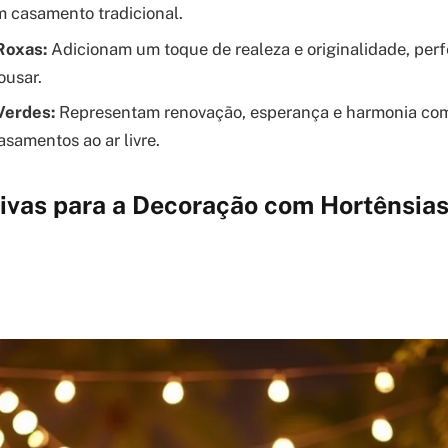
m casamento tradicional.
Roxas:
Adicionam um toque de realeza e originalidade, perf
ousar.
Verdes:
Representam renovação, esperança e harmonia com
asamentos ao ar livre.
tivas para a Decoração com Hortênsia