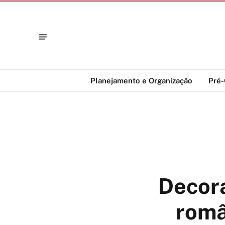
Planejamento e Organização
Pré
Decora
româ