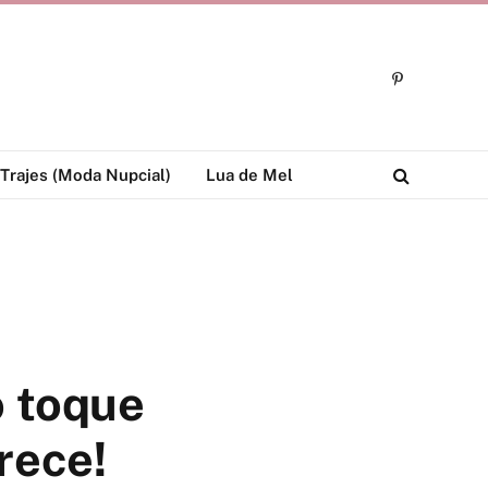
Pinterest
Trajes (Moda Nupcial)
Lua de Mel
o toque
rece!