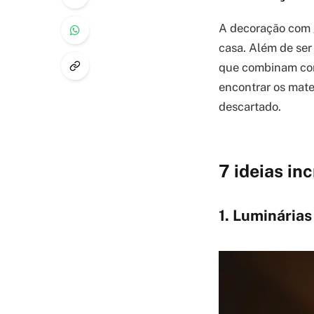
A decoração com g
casa. Além de ser
que combinam com 
encontrar os mate
descartado.
7 ideias in
1. Luminária