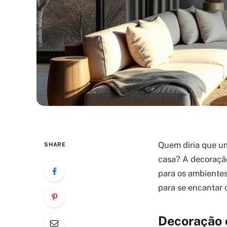
Quem diria que um
SHARE
casa? A decoração
para os ambientes
para se encantar 
Decoração 