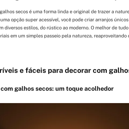
alhos secos é uma forma linda e original de trazer a natur
 uma opção super acessível, você pode criar arranjos únicos
diversos estilos, do rústico ao moderno. O melhor de tudo
riais em um simples passeio pela natureza, reaproveitando 
críveis e fáceis para decorar com galh
s com galhos secos: um toque acolhedor