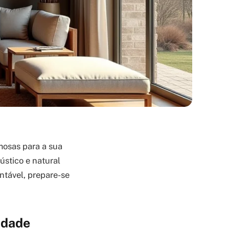
mosas para a sua
ústico e natural
ntável, prepare-se
idade