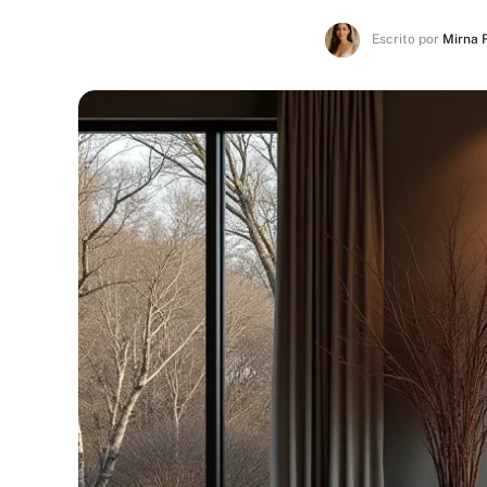
Escrito por
Mirna 