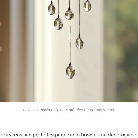
Leveza e movimento com móbiles de galhos secos.
hos secos são perfeitos para quem busca uma decoração de