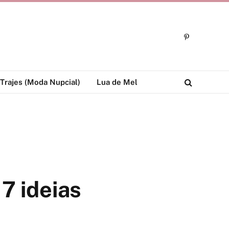
Pinterest
Trajes (Moda Nupcial)
Lua de Mel
7 ideias