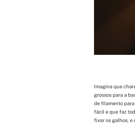
Imagina que charm
grossos para a ba
de filamento para
fácil e que faz t
fixar os galhos, e