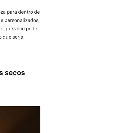
eza para dentro de
 e personalizados,
 é que você pode
o que seria
os secos