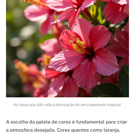
As cores que dão vida à decoração de um casamento tropical.
A escolha da paleta de cores é fundamental para criar
a atmosfera desejada. Cores quentes como laranja,