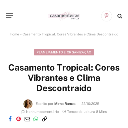
Pinterest
Home
»
Casamento Tropical: Cores Vibrantes e Clima Descontraído
PLANEJAMENTO E ORGANIZAÇÃO
Casamento Tropical: Cores
Vibrantes e Clima
Descontraído
Escrito por
Mirna Ramos
22/10/2025
Nenhum comentário
Tempo de Leitura 8 Mins