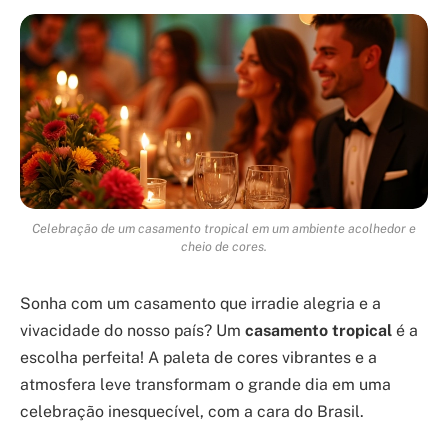
Celebração de um casamento tropical em um ambiente acolhedor e
cheio de cores.
Sonha com um casamento que irradie alegria e a
vivacidade do nosso país? Um
casamento tropical
é a
escolha perfeita! A paleta de cores vibrantes e a
atmosfera leve transformam o grande dia em uma
celebração inesquecível, com a cara do Brasil.