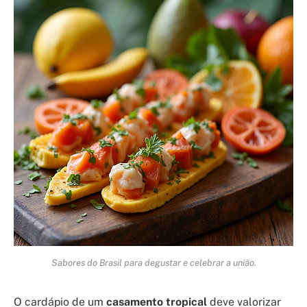
Sabores do Brasil para degustar e celebrar a união.
O cardápio de um
casamento tropical
deve valorizar