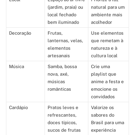
(jardim, praia) ou
natural para um
local fechado
ambiente mais
bem iluminado
acolhedor
Decoração
Frutas,
Use elementos
lanternas, velas,
que remetam à
elementos
natureza e à
artesanais
cultura local
Música
Samba, bossa
Crie uma
nova, axé,
playlist que
músicas
anime a festa e
românticas
emocione os
convidados
Cardápio
Pratos leves e
Valorize os
refrescantes,
sabores do
doces típicos,
Brasil para uma
sucos de frutas
experiência