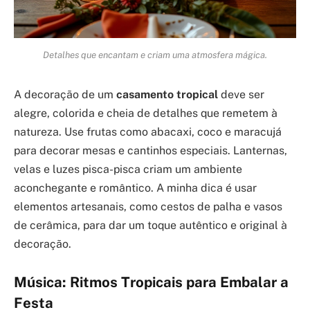
Detalhes que encantam e criam uma atmosfera mágica.
A decoração de um
casamento tropical
deve ser
alegre, colorida e cheia de detalhes que remetem à
natureza. Use frutas como abacaxi, coco e maracujá
para decorar mesas e cantinhos especiais. Lanternas,
velas e luzes pisca-pisca criam um ambiente
aconchegante e romântico. A minha dica é usar
elementos artesanais, como cestos de palha e vasos
de cerâmica, para dar um toque autêntico e original à
decoração.
Música: Ritmos Tropicais para Embalar a
Festa