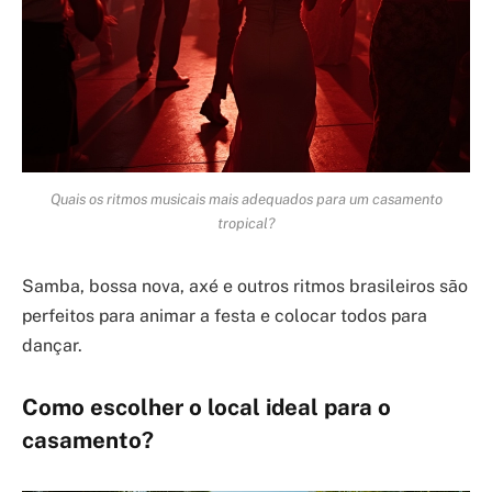
Quais os ritmos musicais mais adequados para um casamento
tropical?
Samba, bossa nova, axé e outros ritmos brasileiros são
perfeitos para animar a festa e colocar todos para
dançar.
Como escolher o local ideal para o
casamento?