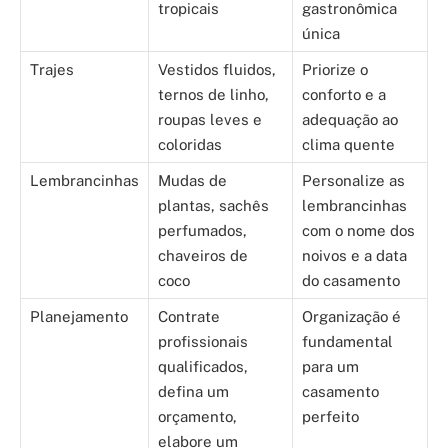
tropicais
gastronômica
única
Trajes
Vestidos fluidos,
Priorize o
ternos de linho,
conforto e a
roupas leves e
adequação ao
coloridas
clima quente
Lembrancinhas
Mudas de
Personalize as
plantas, sachês
lembrancinhas
perfumados,
com o nome dos
chaveiros de
noivos e a data
coco
do casamento
Planejamento
Contrate
Organização é
profissionais
fundamental
qualificados,
para um
defina um
casamento
orçamento,
perfeito
elabore um