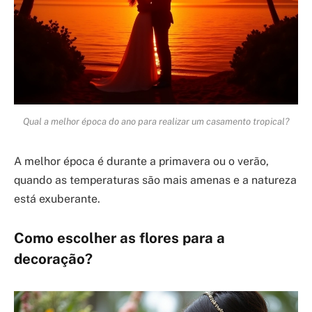
Qual a melhor época do ano para realizar um casamento tropical?
A melhor época é durante a primavera ou o verão,
quando as temperaturas são mais amenas e a natureza
está exuberante.
Como escolher as flores para a
decoração?