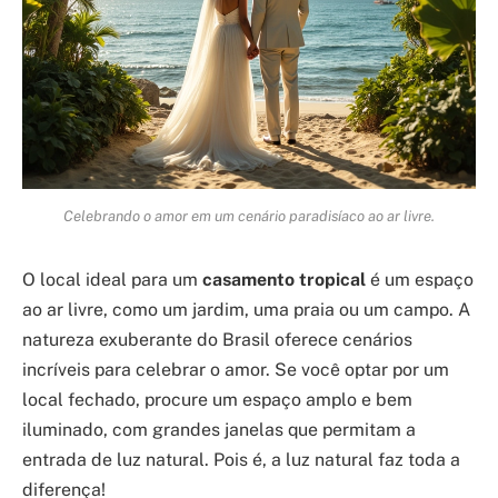
Celebrando o amor em um cenário paradisíaco ao ar livre.
O local ideal para um
casamento tropical
é um espaço
ao ar livre, como um jardim, uma praia ou um campo. A
natureza exuberante do Brasil oferece cenários
incríveis para celebrar o amor. Se você optar por um
local fechado, procure um espaço amplo e bem
iluminado, com grandes janelas que permitam a
entrada de luz natural. Pois é, a luz natural faz toda a
diferença!