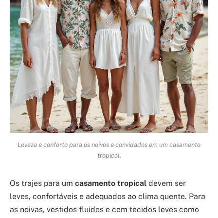
Leveza e conforto para os noivos e convidados em um casamento
tropical.
Os trajes para um
casamento tropical
devem ser
leves, confortáveis e adequados ao clima quente. Para
as noivas, vestidos fluidos e com tecidos leves como