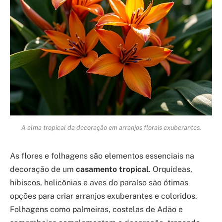
A alma tropical da decoração em arranjos florais exuberantes.
As flores e folhagens são elementos essenciais na
decoração de um
casamento tropical
. Orquídeas,
hibiscos, helicônias e aves do paraíso são ótimas
opções para criar arranjos exuberantes e coloridos.
Folhagens como palmeiras, costelas de Adão e