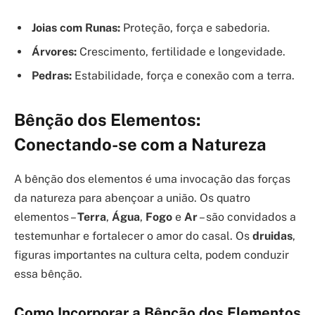
Joias com Runas:
Proteção, força e sabedoria.
Árvores:
Crescimento, fertilidade e longevidade.
Pedras:
Estabilidade, força e conexão com a terra.
Bênção dos Elementos:
Conectando-se com a Natureza
A bênção dos elementos é uma invocação das forças
da natureza para abençoar a união. Os quatro
elementos –
Terra
,
Água
,
Fogo
e
Ar
– são convidados a
testemunhar e fortalecer o amor do casal. Os
druidas
,
figuras importantes na cultura celta, podem conduzir
essa bênção.
Como Incorporar a Bênção dos Elementos