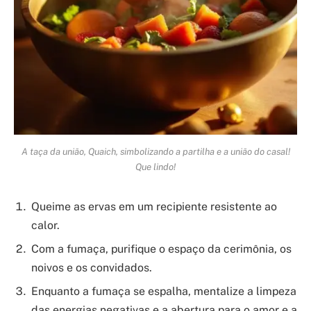
A taça da união, Quaich, simbolizando a partilha e a união do casal!
Que lindo!
Queime as ervas em um recipiente resistente ao
calor.
Com a fumaça, purifique o espaço da cerimônia, os
noivos e os convidados.
Enquanto a fumaça se espalha, mentalize a limpeza
das energias negativas e a abertura para o amor e a