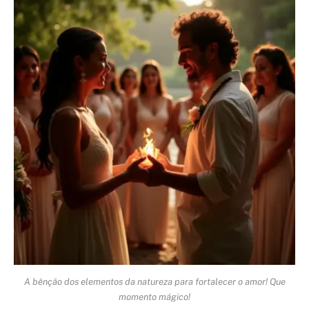
A bênção dos elementos da natureza para fortalecer o amor! Que
momento mágico!