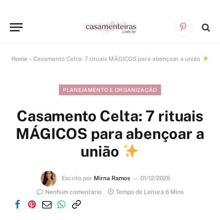
Pinterest
Home
»
Casamento Celta: 7 rituais MÁGICOS para abençoar a união
PLANEJAMENTO E ORGANIZAÇÃO
Casamento Celta: 7 rituais
MÁGICOS para abençoar a
união
Escrito por
Mirna Ramos
01/12/2025
Nenhum comentário
Tempo de Leitura 6 Mins