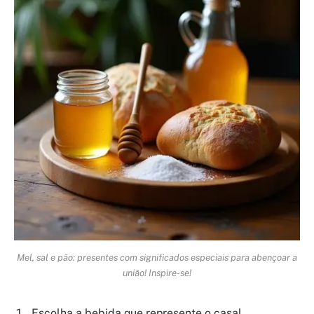
Mel, sal e pão: presentes com significados especiais para abençoar a
união! Inspire-se!
Escolha a bebida que represente o casal.