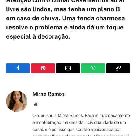
Atenção com o clima! Casamentos ao ar
livre são lindos, mas tenha um plano B
em caso de chuva. Uma tenda charmosa
resolve o problema e ainda dá um toque
especial à decoração.
Facebook
Pinterest
Email
WhatsApp
Copy
Link
Mirna Ramos
Site/Blog
Oie, eu sou a Mirna Ramos. Para mim, o casamento
é a celebração máxima da individualidade de um
casal, e é por isso que sou tão apaixonada por