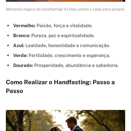
Momento mágico do handfasting! As fitas unindo o casal para sempre.
Vermelho:
Paixão, força e vitalidade.
Branco:
Pureza, paz e espiritualidade.
Azul:
Lealdade, honestidade e comunicação.
Verde:
Fertilidade, crescimento e esperança.
Dourado:
Prosperidade, abundância e sabedoria.
Como Realizar o Handfasting: Passo a
Passo