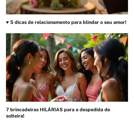
♥ 5 dicas de relacionamento para blindar o seu amor!
7 brincadeiras HILÁRIAS para a despedida de
solteira!