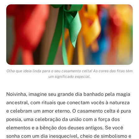
Olha que ideia linda para o seu casamento celta! As cores das fitas têm
um significado especial.
Noivinha, imagine seu grande dia banhado pela magia
ancestral, com rituais que conectam vocês à natureza
e celebram um amor eterno. O casamento celta é pura
poesia, uma celebração da união com a força dos
elementos e a bênção dos deuses antigos. Se você
sonha com um dia inesquecível, cheio de simbolismo e