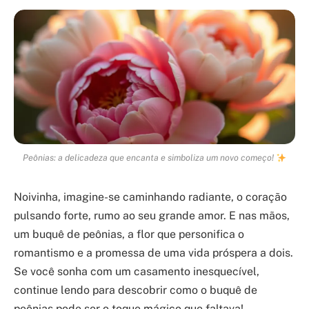
Peônias: a delicadeza que encanta e simboliza um novo começo!
Noivinha, imagine-se caminhando radiante, o coração
pulsando forte, rumo ao seu grande amor. E nas mãos,
um buquê de peônias, a flor que personifica o
romantismo e a promessa de uma vida próspera a dois.
Se você sonha com um casamento inesquecível,
continue lendo para descobrir como o buquê de
peônias pode ser o toque mágico que faltava!