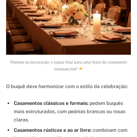
Peônias na decoração: o toque final para uma festa de casamento
inesquecível!
O buquê deve harmonizar com o estilo da celebração:
Casamentos clássicos e formais:
pedem buquês
mais estruturados, com peônias brancas ou rosas
claras.
Casamentos rústicos e ao ar livre:
combinam com