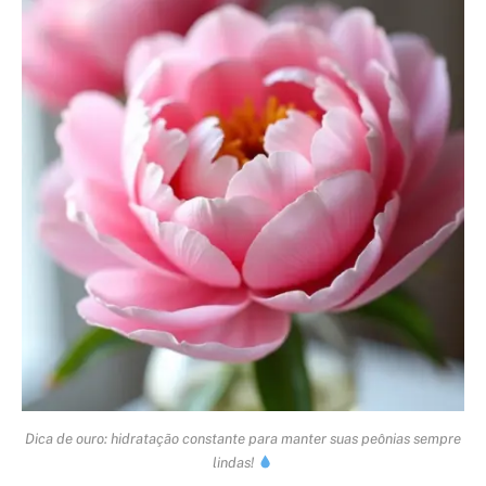
Dica de ouro: hidratação constante para manter suas peônias sempre
lindas!