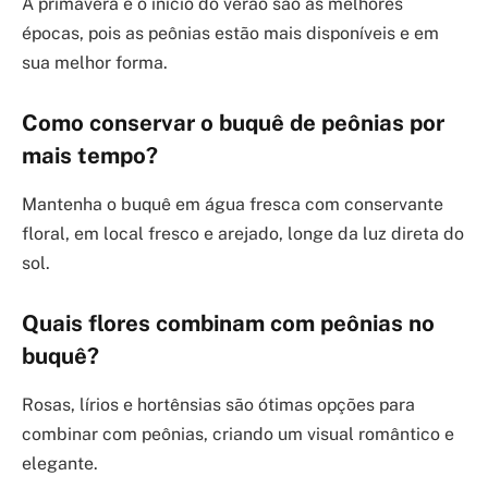
A primavera e o início do verão são as melhores
épocas, pois as peônias estão mais disponíveis e em
sua melhor forma.
Como conservar o buquê de peônias por
mais tempo?
Mantenha o buquê em água fresca com conservante
floral, em local fresco e arejado, longe da luz direta do
sol.
Quais flores combinam com peônias no
buquê?
Rosas, lírios e hortênsias são ótimas opções para
combinar com peônias, criando um visual romântico e
elegante.