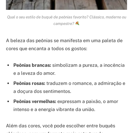
Qual o seu estilo de buquê de peônias favorito? Clássico, moderno ou
campestre?
A beleza das peônias se manifesta em uma paleta de
cores que encanta a todos os gostos:
Peônias brancas:
simbolizam a pureza, a inocência
e a leveza do amor.
Peônias rosas:
traduzem o romance, a admiração e
a doçura dos sentimentos.
Peônias vermelhas:
expressam a paixão, o amor
intenso e a energia vibrante da união.
Além das cores, você pode escolher entre buquês