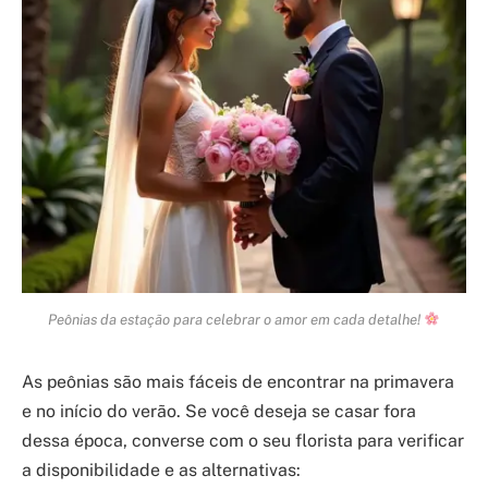
Peônias da estação para celebrar o amor em cada detalhe!
As peônias são mais fáceis de encontrar na primavera
e no início do verão. Se você deseja se casar fora
dessa época, converse com o seu florista para verificar
a disponibilidade e as alternativas: