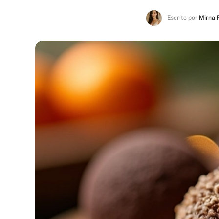
Escrito por
Mirna 