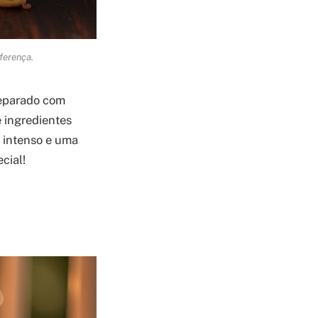
ferença.
reparado com
e ingredientes
r intenso e uma
cial!