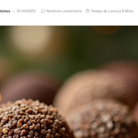
Ramos
31/10/2025
Nenhum comentário
Tempo de Leitura 6 Mins