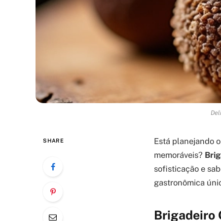
Del
Está planejando 
SHARE
memoráveis?
Bri
sofisticação e sa
gastronômica únic
Brigadeiro 