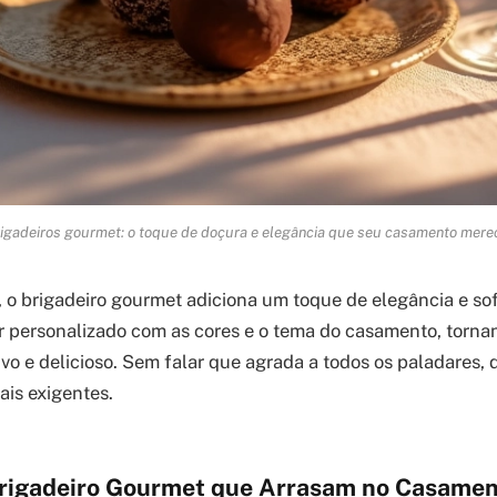
igadeiros gourmet: o toque de doçura e elegância que seu casamento mere
, o brigadeiro gourmet adiciona um toque de elegância e sof
er personalizado com as cores e o tema do casamento, torn
vo e delicioso. Sem falar que agrada a todos os paladares, 
ais exigentes.
rigadeiro Gourmet que Arrasam no Casame