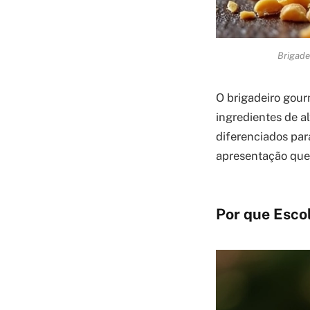
Brigade
O brigadeiro gour
ingredientes de a
diferenciados par
apresentação que 
Por que Esco