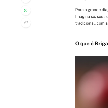
Para o grande dia
Imagina só, seus 
tradicional, com 
O que é Brig