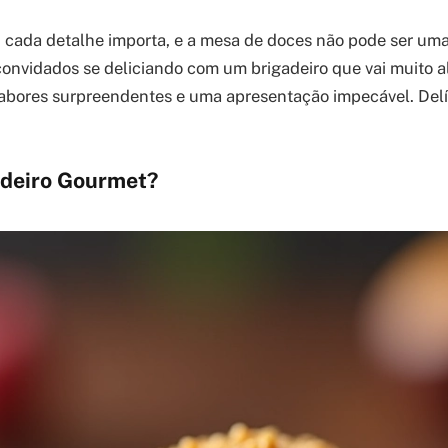
, cada detalhe importa, e a mesa de doces não pode ser um
convidados se deliciando com um brigadeiro que vai muito 
sabores surpreendentes e uma apresentação impecável. Delí
adeiro Gourmet?