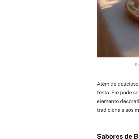
Br
Além de delicioso
festa. Ele pode s
elemento decorati
tradicionais aos m
Sabores de B