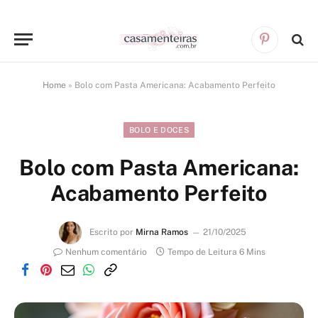
Pinterest
Home
»
Bolo com Pasta Americana: Acabamento Perfeito
BOLO E DOCES
Bolo com Pasta Americana:
Acabamento Perfeito
Escrito por
Mirna Ramos
21/10/2025
Nenhum comentário
Tempo de Leitura 6 Mins