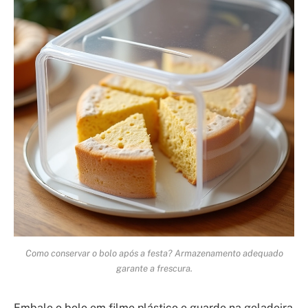
Como conservar o bolo após a festa? Armazenamento adequado
garante a frescura.
Embale o bolo em filme plástico e guarde na geladeira