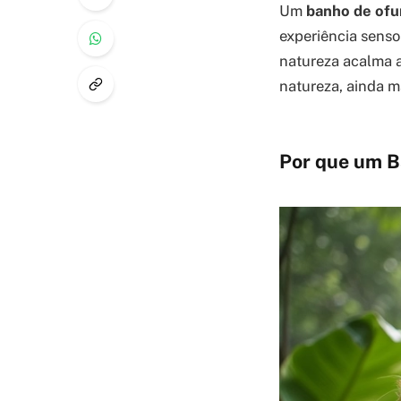
Um
banho de ofu
experiência senso
natureza acalma 
natureza, ainda ma
Por que um B