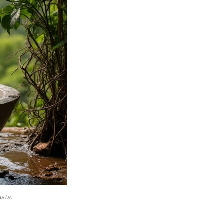
ista.