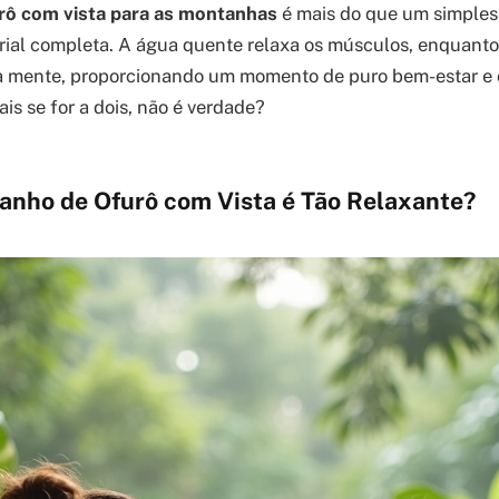
rô com vista para as montanhas
é mais do que um simples
rial completa. A água quente relaxa os músculos, enquanto 
a mente, proporcionando um momento de puro bem-estar e
is se for a dois, não é verdade?
anho de Ofurô com Vista é Tão Relaxante?