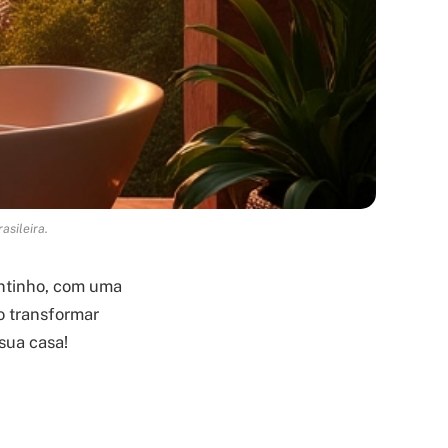
asileira.
entinho, com uma
o transformar
sua casa!