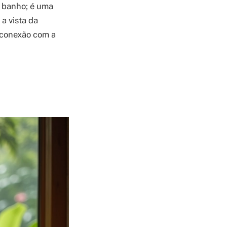
 banho; é uma
a vista da
 conexão com a