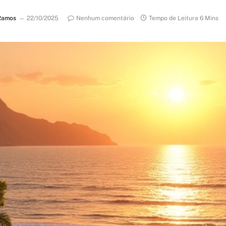
Ramos
22/10/2025
Nenhum comentário
Tempo de Leitura 6 Mins