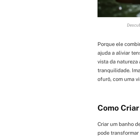
Descub
Porque ele combin
ajuda a aliviar te
vista da natureza
tranquilidade. Im
ofurô, com uma vi
Como Criar
Criar um banho de
pode transformar 