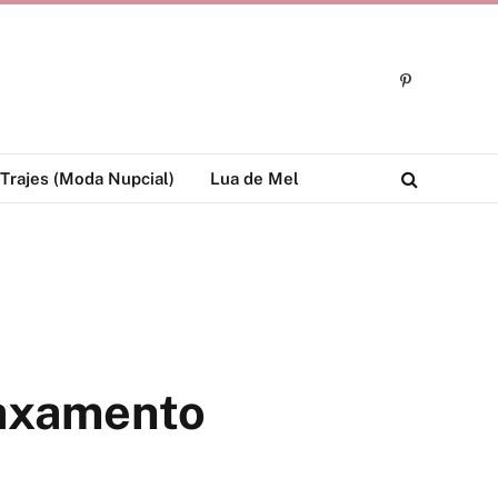
Pinterest
Trajes (Moda Nupcial)
Lua de Mel
laxamento