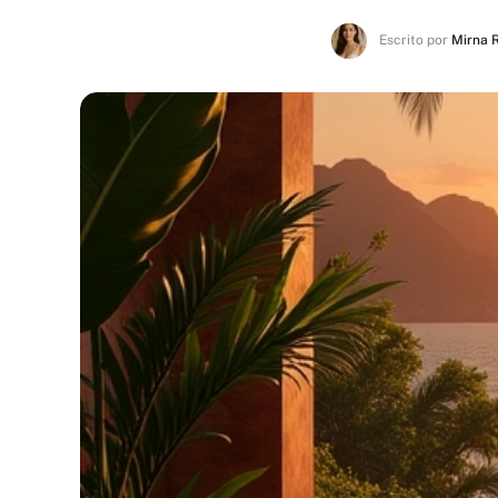
Escrito por
Mirna 