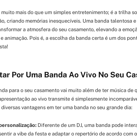
 muito mais do que um simples entretenimento; é a trilha s
ão, criando memórias inesquecíveis. Uma banda talentosa 
ansformar a atmosfera do seu casamento, elevando a emoçã
 e animação. Pois é, a escolha da banda certa é um dos pont
sta!
tar Por Uma Banda Ao Vivo No Seu C
da para o seu casamento vai muito além de ter música de 
apresentação ao vivo transmite é simplesmente incomparáv
 diversas vantagens em ter uma banda no seu grande dia:
personalização:
Diferente de um DJ, uma banda pode intera
sentir a vibe da festa e adaptar o repertório de acordo com 