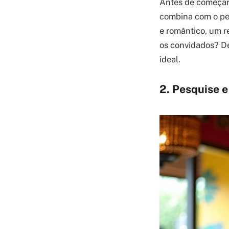
Antes de começar 
combina com o per
e romântico, um r
os convidados? Def
ideal.
2. Pesquise 