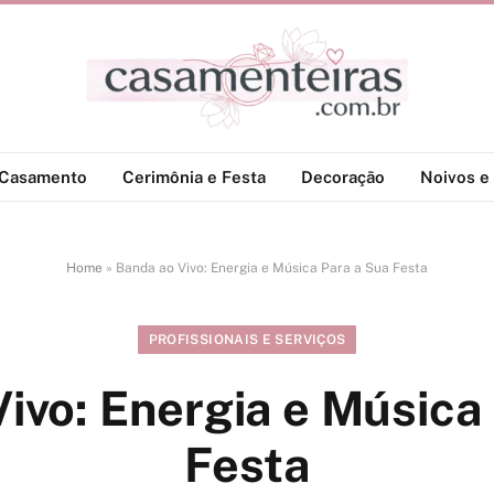
-Casamento
Cerimônia e Festa
Decoração
Noivos e 
Home
»
Banda ao Vivo: Energia e Música Para a Sua Festa
PROFISSIONAIS E SERVIÇOS
ivo: Energia e Música
Festa