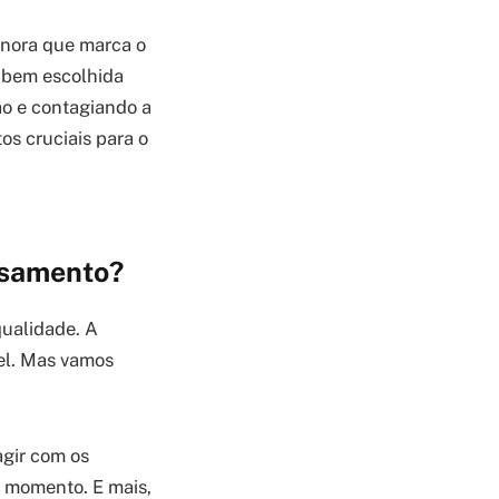
onora que marca o
e bem escolhida
o e contagiando a
os cruciais para o
asamento?
qualidade. A
el. Mas vamos
gir com os
o momento. E mais,