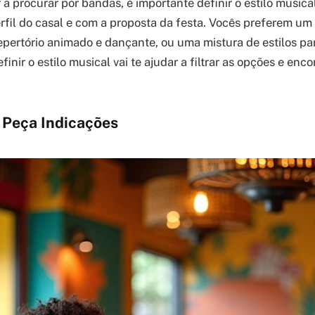
a procurar por bandas, é importante definir o estilo musica
fil do casal e com a proposta da festa. Vocês preferem um
epertório animado e dançante, ou uma mistura de estilos pa
inir o estilo musical vai te ajudar a filtrar as opções e enc
e Peça Indicações