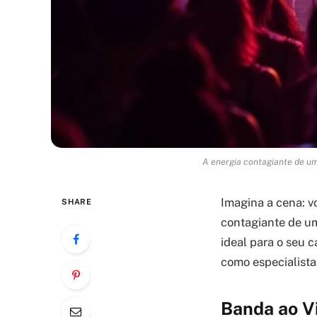
A energia contagiante de um
Imagina a cena: v
SHARE
contagiante de u
ideal para o seu 
como especialista
Banda ao V