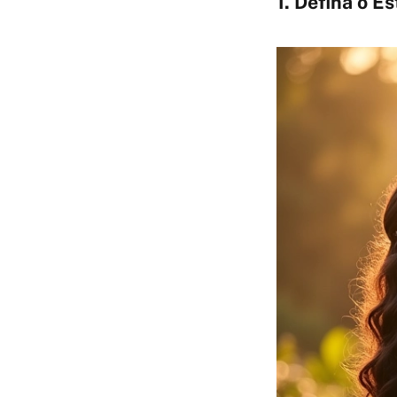
1. Defina o E