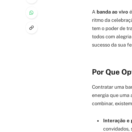
A
banda ao vivo
é
ritmo da celebraç
tem o poder de tr
todos com alegria
sucesso da sua fe
Por Que Op
Contratar uma ban
energia que uma 
combinar, existem
Interação e 
convidados, 