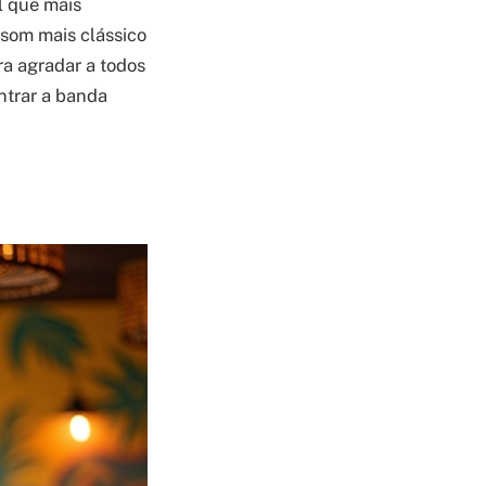
l que mais
 som mais clássico
ra agradar a todos
ontrar a banda