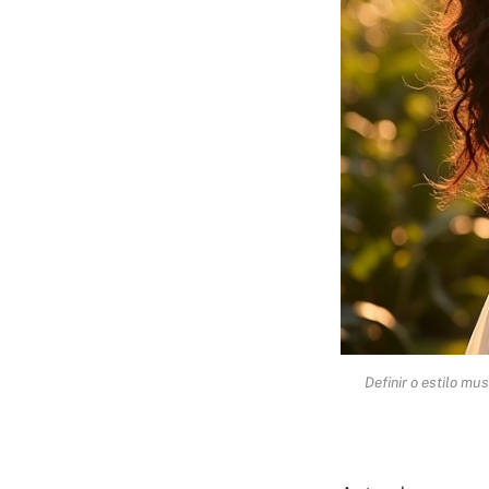
Definir o estilo m