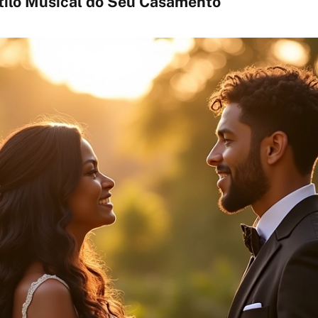
stilo Musical do Seu Casamento