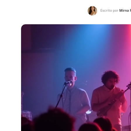
Escrito por
Mirna 