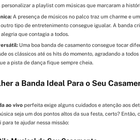
personalizar a playlist com músicas que marcaram a históri
nica:
A presença de músicos no palco traz um charme e uma
utro tipo de entretenimento consegue igualar. A banda cr
 alegria que contagia a todos.
ersátil:
Uma boa banda de casamento consegue tocar difer
sde os clássicos até os hits do momento, agradando a todos 
ue a pista de dança fique sempre cheia.
her a Banda Ideal Para o Seu Casame
a ao vivo
perfeita exige alguns cuidados e atenção aos deta
úsica seja um dos pontos altos da sua festa, certo? Então, 
i para te ajudar nessa missão: