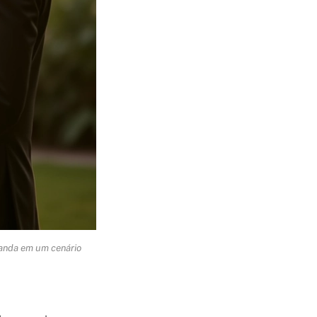
banda em um cenário