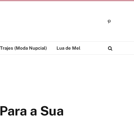
Pinterest
Trajes (Moda Nupcial)
Lua de Mel
 Para a Sua