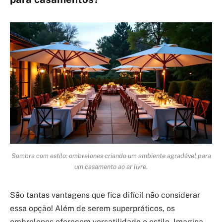
Sombra com estilo: ombrelones criando um ambiente agradável para
um casamento ao ar livre.
São tantas vantagens que fica difícil não considerar
essa opção! Além de serem superpráticos, os
ombrelones oferecem versatilidade e estilo. Imagina