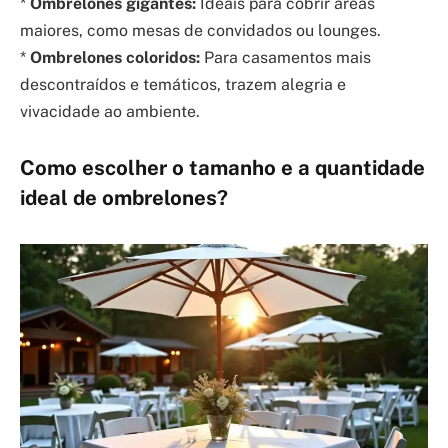
*
Ombrelones gigantes:
Ideais para cobrir áreas
maiores, como mesas de convidados ou lounges.
*
Ombrelones coloridos:
Para casamentos mais
descontraídos e temáticos, trazem alegria e
vivacidade ao ambiente.
Como escolher o tamanho e a quantidade
ideal de ombrelones?