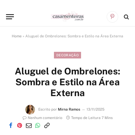
Pinterest
Home
»
Aluguel de Ombrelones: Sombra e Estilo na Área Externa
DECORAÇÃO
Aluguel de Ombrelones:
Sombra e Estilo na Área
Externa
Escrito por
Mirna Ramos
13/11/2025
Nenhum comentário
Tempo de Leitura 7 Mins