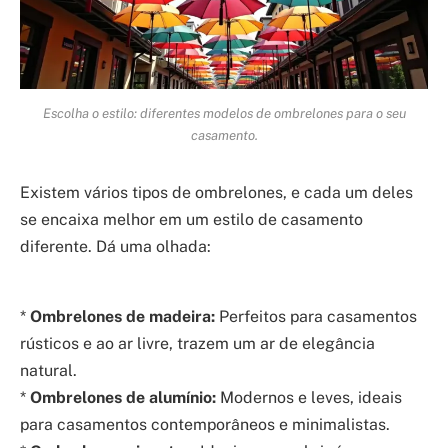
Escolha o estilo: diferentes modelos de ombrelones para o seu
casamento.
Existem vários tipos de ombrelones, e cada um deles
se encaixa melhor em um estilo de casamento
diferente. Dá uma olhada:
*
Ombrelones de madeira:
Perfeitos para casamentos
rústicos e ao ar livre, trazem um ar de elegância
natural.
*
Ombrelones de alumínio:
Modernos e leves, ideais
para casamentos contemporâneos e minimalistas.