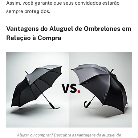
Assim, você garante que seus convidados estarão
sempre protegidos.
Vantagens do Aluguel de Ombrelones em
Relação à Compra
Alugar ou comprar? Descubra as vantagens do aluguel de