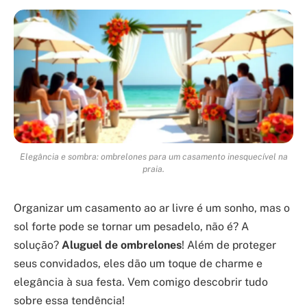
Elegância e sombra: ombrelones para um casamento inesquecível na
praia.
Organizar um casamento ao ar livre é um sonho, mas o
sol forte pode se tornar um pesadelo, não é? A
solução?
Aluguel de ombrelones
! Além de proteger
seus convidados, eles dão um toque de charme e
elegância à sua festa. Vem comigo descobrir tudo
sobre essa tendência!