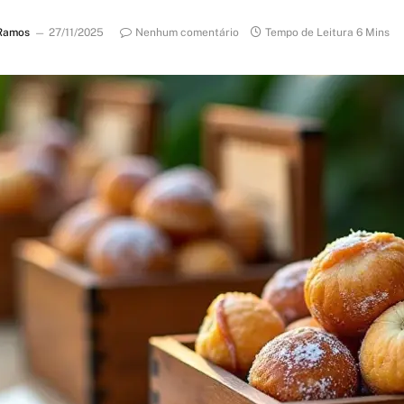
Ramos
27/11/2025
Nenhum comentário
Tempo de Leitura 6 Mins