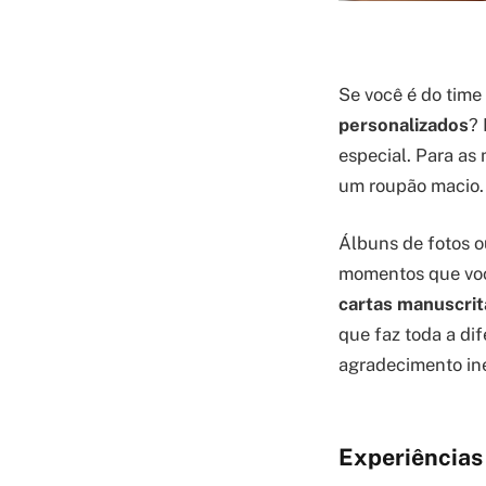
Se você é do time
personalizados
? 
especial. Para as
um roupão macio.
Álbuns de fotos 
momentos que voc
cartas manuscrit
que faz toda a di
agradecimento in
Experiência