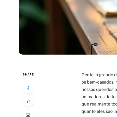
Gente, o grande di
SHARE
os bem-casados, 
nossos queridos p
animadores de tor
que realmente toq
quanto eles são i