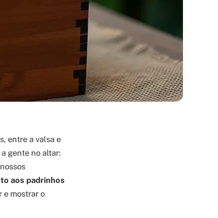
, entre a valsa e
 gente no altar:
 nossos
to aos padrinhos
 e mostrar o