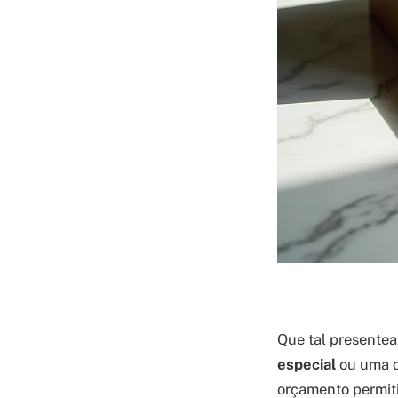
Que tal presente
especial
ou uma d
orçamento permit