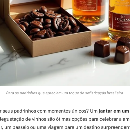
Para os padrinhos que apreciam um toque de sofisticação brasileira.
ar seus padrinhos com momentos únicos? Um
jantar em um
egustação de vinhos são ótimas opções para celebrar a ami
ir, um passeio ou uma viagem para um destino surpreenden