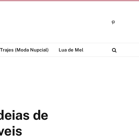
Pinterest
Trajes (Moda Nupcial)
Lua de Mel
deias de
veis