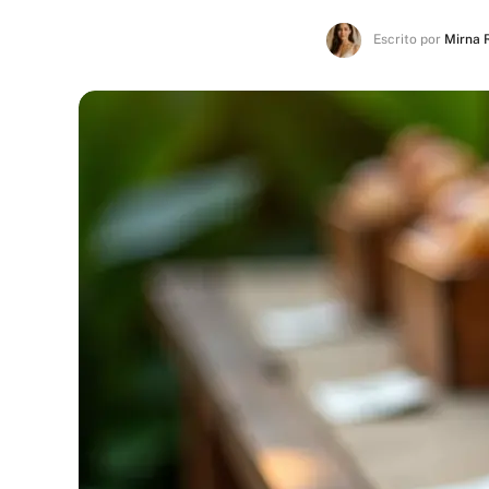
Escrito por
Mirna 