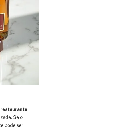
 restaurante
zade. Se o
te pode ser